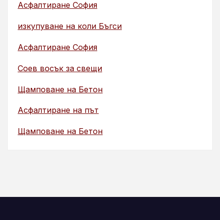
Асфалтиране София
изкупуване на коли Бъгси
Асфалтиране София
Соев восък за свещи
Щамповане на Бетон
Асфалтиране на път
Щамповане на Бетон