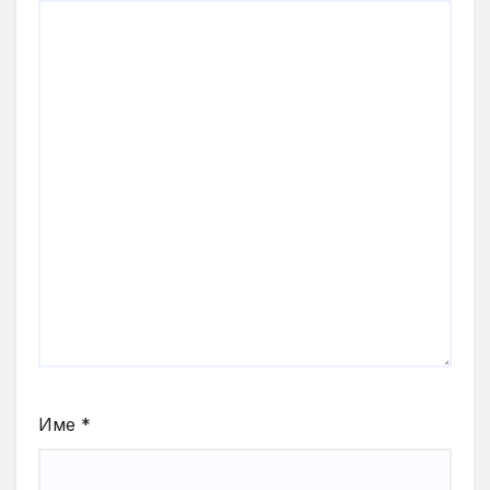
Име
*