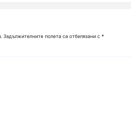
.
Задължителните полета са отбелязани с
*