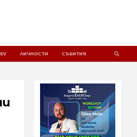
EV
ЛИЧНОСТИ
СЪБИТИЯ
ши