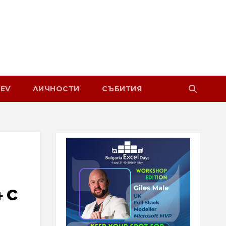
EV
ЛИЧНОСТИ
СЪБИТИЯ
 с