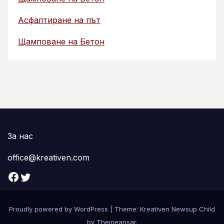
Асфалтиране на път
Щамповане на Бетон
За нас
office@kreativen.com
Facebook
Twitter
Proudly powered by WordPress
|
Theme: Kreativen Newsup Child
by
Themeansar
.