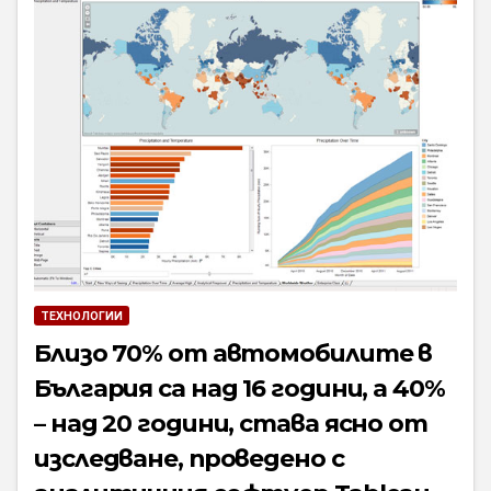
ТЕХНОЛОГИИ
Близо 70% от автомобилите в
България са над 16 години, а 40%
– над 20 години, става ясно от
изследване, проведено с