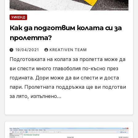
УИКЕНД
Как да подготвим колата си за
пролетта?
19/04/2021
KREATIVEN TEAM
Подготовката на колата за пролетта може да
ви спести много главоболия по-късно през
годината. Дори може да ви спести и доста
пари. Пролетната поддръжка ще ви подготви
за лято, изпълнено…