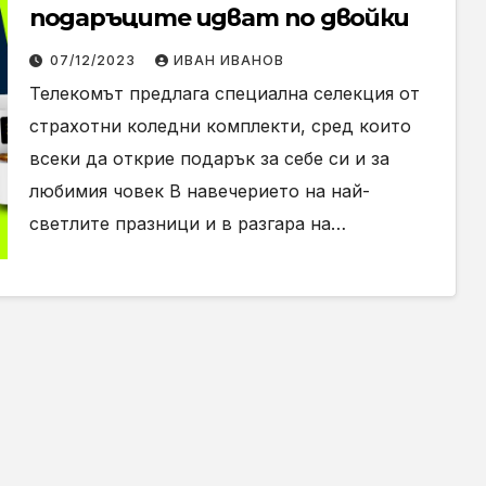
подаръците идват по двойки
07/12/2023
ИВАН ИВАНОВ
Телекомът предлага специална селекция от
страхотни коледни комплекти, сред които
всеки да открие подарък за себе си и за
любимия човек В навечерието на най-
светлите празници и в разгара на…