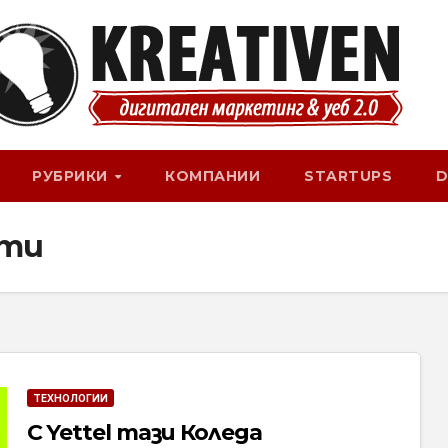
РУБРИКИ
КОМПАНИИ
STARTUPS
D
кти
ТЕХНОЛОГИИ
С Yettel тази Коледа