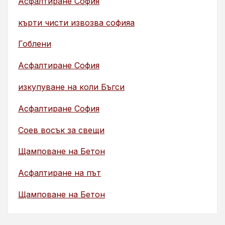
Асфалтиране София
кърти чисти извозва софияа
Гоблени
Асфалтиране София
изкупуване на коли Бъгси
Асфалтиране София
Соев восък за свещи
Щамповане на Бетон
Асфалтиране на път
Щамповане на Бетон