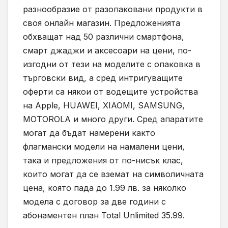
разнообразие от разопаковани продукти в
своя онлайн магазин. Предложенията
обхващат над 50 различни смартфона,
смарт джаджи и аксесоари на цени, по-
изгодни от тези на моделите с опаковка в
търговски вид, а сред интригуващите
оферти са някои от водещите устройства
на Apple, HUAWEI, XIAOMI, SAMSUNG,
MOTOROLA и много други. Сред апаратите
могат да бъдат намерени както
флагмански модели на намалени цени,
така и предложения от по-нисък клас,
които могат да се вземат на символичната
цена, която пада до 1.99 лв. за няколко
модела с договор за две години с
абонаментен план Total Unlimited 35.99.