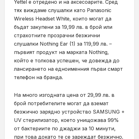
Yettel е отредено и на аксесоарите. Сред
тях виждаме слушалки като Panasonic
Wireless Headset White, които могат да
бъдат закупени за 19,99 лв. в брой или
страхотните прозрачни безжични
слушалки Nothing Ear (1) за 119,99 лв. –
първият продукт на марката Nothing,
който е толкова успешен, че довежда до
лансирането на едноименния първи смарт
телефон на бранда.
На много изгодната цена от 29,99 лв. в
брой потребителите могат да вземат
безжично зарядно устройство SAMSUNG +
UV стерилизатор, което унищожава 99%
от бактериите по джаджи за 10 минути,
при това докато те се зареждат безжично.