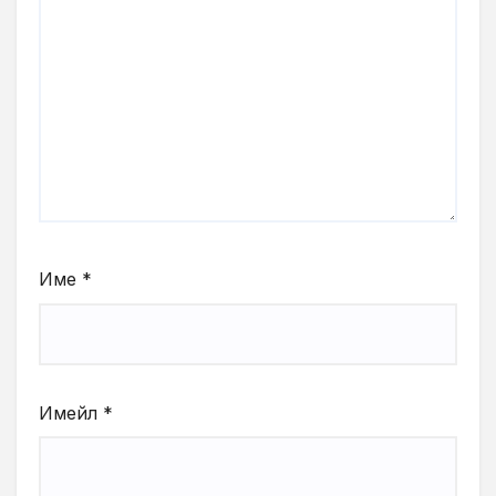
Име
*
Имейл
*