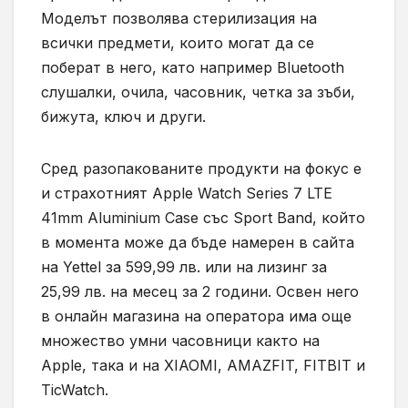
Моделът позволява стерилизация на
всички предмети, които могат да се
поберат в него, като например Bluetooth
слушалки, очила, часовник, четка за зъби,
бижута, ключ и други.
Сред разопакованите продукти на фокус е
и страхотният Apple Watch Series 7 LTE
41mm Aluminium Case със Sport Band, който
в момента може да бъде намерен в сайта
на Yettel за 599,99 лв. или на лизинг за
25,99 лв. на месец за 2 години. Освен него
в онлайн магазина на оператора има още
множество умни часовници както на
Apple, така и на XIAOMI, AMAZFIT, FITBIT и
TicWatch.