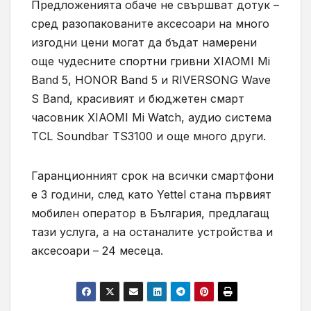
Предложенията обаче не свършват дотук –
сред разопакованите аксесоари на много
изгодни цени могат да бъдат намерени
още чудесните спортни гривни XIAOMI Mi
Band 5, HONOR Band 5 и RIVERSONG Wave
S Band, красивият и бюджетен смарт
часовник XIAOMI Mi Watch, аудио система
TCL Soundbar TS3100 и още много други.
Гаранционният срок на всички смартфони
е 3 години, след като Yettel стана първият
мобилен оператор в България, предлагащ
тази услуга, а на останалите устройства и
аксесоари – 24 месеца.