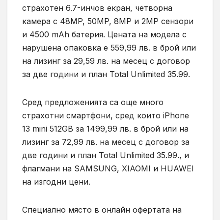
страхотен 6.7-инчов екран, четворна
камера с 48MP, 50MP, 8MP и 2MP сензори
и 4500 mAh батерия. Цената на модела с
нарушена опаковка е 559,99 лв. в брой или
на лизинг за 29,59 лв. на месец с договор
за две години и план Total Unlimited 35.99.
Сред предложенията са още много
страхотни смартфони, сред които iPhone
13 mini 512GB за 1499,99 лв. в брой или на
лизинг за 72,99 лв. на месец с договор за
две години и план Total Unlimited 35.99., и
флагмани на SAMSUNG, XIAOMI и HUAWEI
на изгодни цени.
Специално място в онлайн офертата на