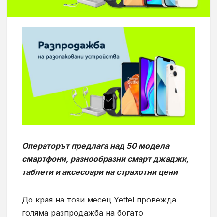
Операторът предлага над 50 модела
смартфони, разнообразни смарт джаджи,
таблети и аксесоари на страхотни цени
До края на този месец Yettel провежда
голяма разпродажба на богато