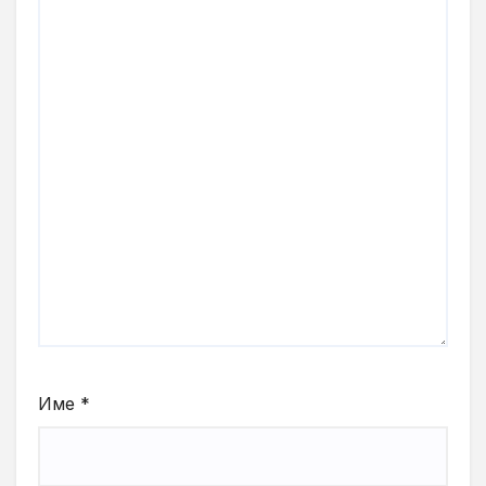
Име
*