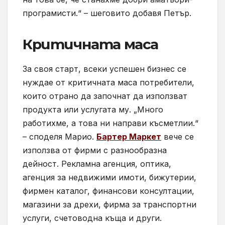
програмисти.“ – шеговито добавя Петър.
Критичната маса
За своя старт, всеки успешен бизнес се
нуждае от критичната маса потребители,
които отрано да започнат да използват
продукта или услугата му. „Много
работихме, а това ни направи късметлии.“
– споделя Марио.
Бартер Маркет
вече се
използва от фирми с разнообразна
дейност. Рекламна агенция, оптика,
агенция за недвижими имоти, бижутерии,
фирмен каталог, финансови консултации,
магазини за дрехи, фирма за транспортни
услуги, счетоводна къща и други.