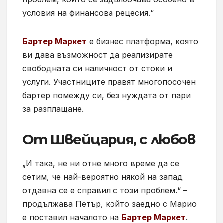
условия на финансова рецесия.“
Бартер Маркет
е бизнес платформа, която
ви дава възможност да реализирате
свободната си наличност от стоки и
услуги. Участниците правят многопосочен
бартер помежду си, без нуждата от пари
за разплащане.
От Швейцария, с любов
„И така, не ни отне много време да се
сетим, че най-вероятно някой на запад
отдавна се е справил с този проблем.“ –
продължава Петър, който заедно с Марио
е поставил началото на
Бартер Маркет
.