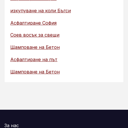
изкупуване на коли Бъгси
Асфалтиране София
Соев восък за свещи
Щамповане на Бетон
Асфалтиране на път
Щамповане на Бетон
За нас