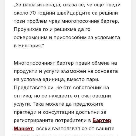
„За наша изненада, оказа се, че още преди
около 70 години швейцарците са решили
този проблем чрез многопосочния бартер.
Проучихме го и решихме да го
осъвременим и приспособим за условията
в България.“
Многопосочният бартер прави обмена на
продукти и услуги възможен на основата
на условна единица, вместо пари.
Представете си, че сте собственик на
оптика, но се нуждаете от счетоводни
услуги. Така можете да предложите
прегледи и консултации достъпни за
регистрираните потребители в
Бартер
Маркет
, всеки възползвал се от вашите