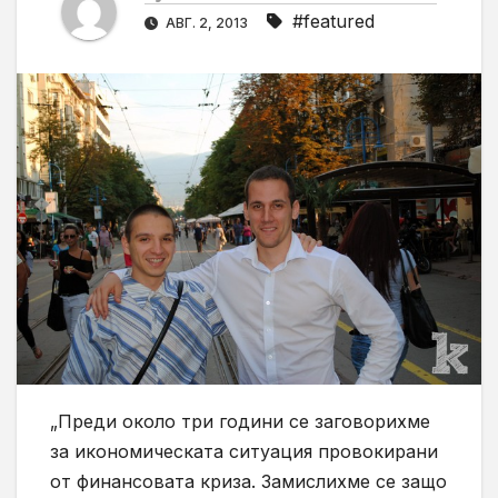
#featured
АВГ. 2, 2013
„Преди около три години се заговорихме
за икономическата ситуация провокирани
от финансовата криза. Замислихме се защо