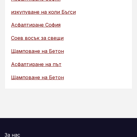
изкупуване на коли Бъгси
Асфалтиране София
Соев восък за свещи
Щамповане на Бетон
Асфалтиране на път
Щамповане на Бетон
За нас