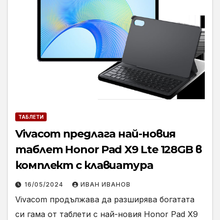
ТАБЛЕТИ
Vivacom предлага най-новия
таблет Honor Pad X9 Lte 128GB в
комплект с клавиатура
16/05/2024
ИВАН ИВАНОВ
Vivacom продължава да разширява богатата
си гама от таблети с най-новия Honor Pad X9