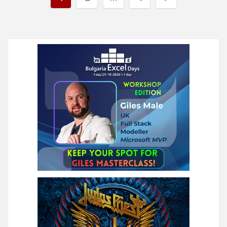
на
публикациите
на
страници