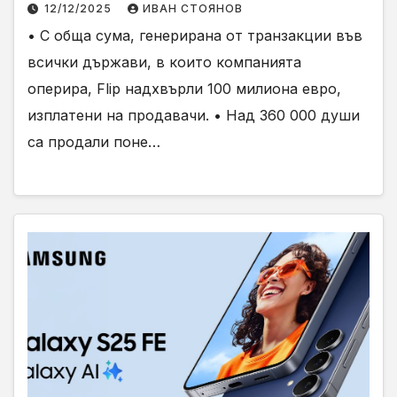
12/12/2025
ИВАН СТОЯНОВ
• С обща сума, генерирана от транзакции във
всички държави, в които компанията
оперира, Flip надхвърли 100 милиона евро,
изплатени на продавачи. • Над 360 000 души
са продали поне…