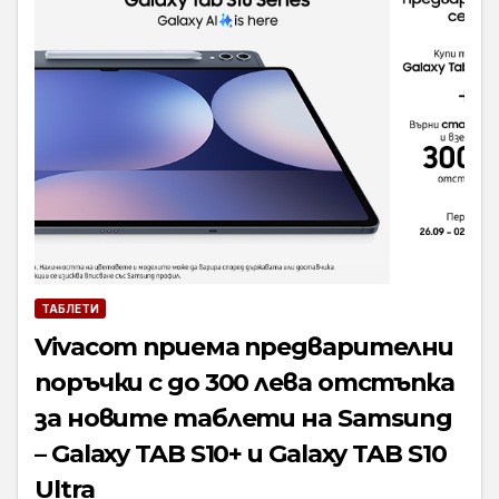
ТАБЛЕТИ
Vivacom приема предварителни
поръчки с до 300 лева отстъпка
за новите таблети на Samsung
– Galaxy TAB S10+ и Galaxy TAB S10
Ultra