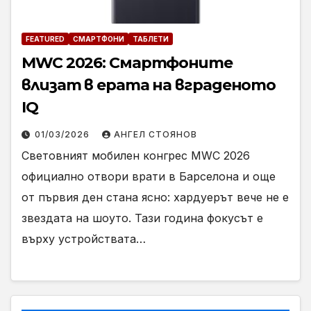
FEATURED
СМАРТФОНИ
ТАБЛЕТИ
MWC 2026: Смартфоните
влизат в ерата на вграденото
IQ
01/03/2026
АНГЕЛ СТОЯНОВ
Световният мобилен конгрес MWC 2026
официално отвори врати в Барселона и още
от първия ден стана ясно: хардуерът вече не е
звездата на шоуто. Тази година фокусът е
върху устройствата…