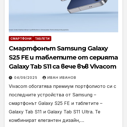
СМАРТФОНИ
ТАБЛЕТИ
Смартфонът Samsung Galaxy
S25 FE и таблетите от серията
Galaxy Tab S11 са вече във Vivacom
04/09/2025
ИВАН ИВАНОВ
Vivacom обогатява премиум портфолиото си с
последните устройства от Samsung –
смартфонът Galaxy S25 FE и таблетите –
Galaxy Tab S11 и Galaxy Tab S11 Ultra. Те
комбинират елегантен дизайн,…