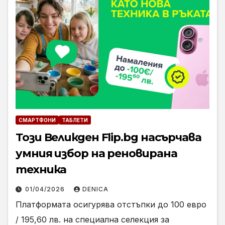
СМАРТФОНИ
ТАБЛЕТИ
Този Великден Flip.bg насърчава
умния избор на реновирана
техника
01/04/2026
DENICA
Платформата осигурява отстъпки до 100 евро
/ 195,60 лв. на специална селекция за