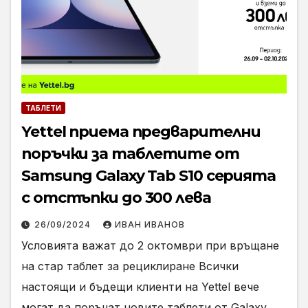
ТАБЛЕТИ
Yettel приема предварителни
поръчки за таблетите от
Samsung Galaxy Tab S10 серията
с отстъпки до 300 лева
26/09/2024
ИВАН ИВАНОВ
Условията важат до 2 октомври при връщане
на стар таблет за рециклиране Всички
настоящи и бъдещи клиенти на Yettel вече
могат да поръчат новите таблети от Galaxy