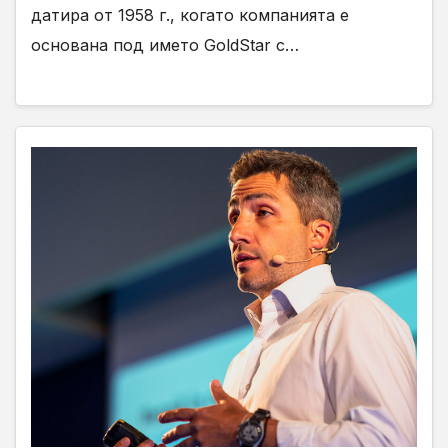
датира от 1958 г., когато компанията е
основана под името GoldStar с…