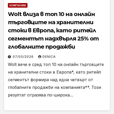
КОМПАНИИ
Wolt влиза в топ 10 на онлайн
търговците на хранителни
стоки в Европа, като ритейл
сегментът надхвърля 25% от
глобалните продажби
07/05/2026
DENICA
Wolt вече е сред топ 10 на онлайн търговците
на хранителни стоки в Европа*, като ритейл
сегментът формира над една четвърт от
глобалните продажби на компанията**. Този
резултат отразява по-широка…