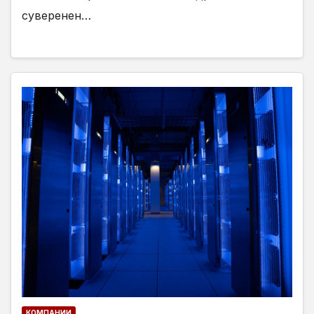
суверенен…
КОМПАНИИ