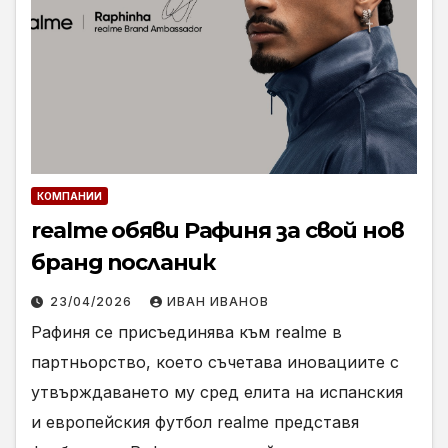
КОМПАНИИ
realme обяви Рафиня за свой нов
бранд посланик
23/04/2026
ИВАН ИВАНОВ
Рафиня се присъединява към realme в
партньорство, което съчетава иновациите с
утвърждаването му сред елита на испанския
и европейския футбол realme представя