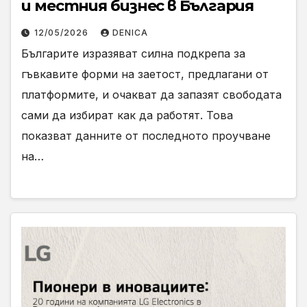
и местния бизнес в България
12/05/2026
DENICA
Българите изразяват силна подкрепа за
гъвкавите форми на заетост, предлагани от
платформите, и очакват да запазят свободата
сами да избират как да работят. Това
показват данните от последното проучване
на…