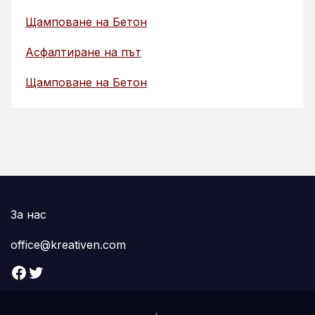
Щамповане на Бетон
Асфалтиране на път
Щамповане на Бетон
За нас
office@kreativen.com
Facebook
Twitter