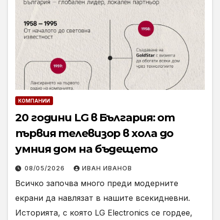
КОМПАНИИ
20 години LG в България: от
първия телевизор в хола до
умния дом на бъдещето
08/05/2026
ИВАН ИВАНОВ
Всичко започва много преди модерните
екрани да навлязат в нашите всекидневни.
Историята, с която LG Electronics се гордее,