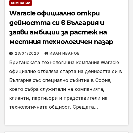
КОМПАНИИ
Waracle официално откри
дейността си в България и
заяви амбиции за растеж на
местния технологичен пазар
23/04/2026
ИВАН ИВАНОВ
Британската технологична компания Waracle
официално отбеляза старта на дейността си в
България със специално събитие в София,
което събра служители на компанията,
клиенти, партньори и представители на
технологичната общност. Срещата…