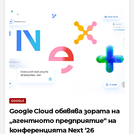
GOOGLE
Google Cloud обявява зората на
„агентното предприятие“ на
конференцията Next ‘26