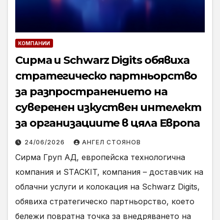
КОМПАНИИ
Сирма и Schwarz Digits обявиха
стратегическо партньорство
за разпространението на
суверенен изкуствен интелект
за организациите в цяла Европа
24/06/2026
АНГЕЛ СТОЯНОВ
Сирма Груп АД, европейска технологична
компания и STACKIT, компания – доставчик на
облачни услуги и колокация на Schwarz Digits,
обявиха стратегическо партньорство, което
бележи повратна точка за внедряването на