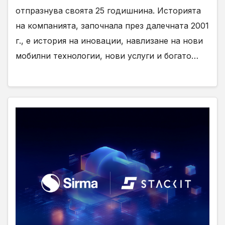
отпразнува своята 25 годишнина. Историята
на компанията, започнала през далечната 2001
г., е история на иновации, навлизане на нови
мобилни технологии, нови услуги и богато…