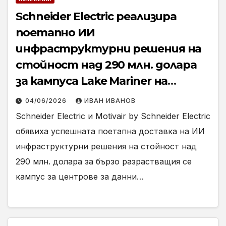
Schneider Electric реализира
поетапно ИИ
инфраструктурни решения на
стойност над 290 млн. долара
за кампуса Lake Mariner на
TeraWulf, подкрепен от Google
04/06/2026
ИВАН ИВАНОВ
Schneider Electric и Motivair by Schneider Electric
обявиха успешната поетапна доставка на ИИ
инфраструктурни решения на стойност над
290 млн. долара за бързо разрастващия се
кампус за центрове за данни…