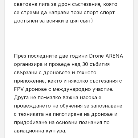
световна лига за дрон състезания, която
се стреми да направи този спорт спорт
достъпен за всички в цял свят)
През последните две години Drone ARENA
организира и проведе над 30 събития
свързани с дроновете и тяхното
приложение, както и няколко състезания с
FPV дронове с международно участие.
Друга не по-малко важна насока е
провеждането на обучения за запознаване
с техниката на пилотиране на дронове и
придобиване на основни познания по
авиационна култура.