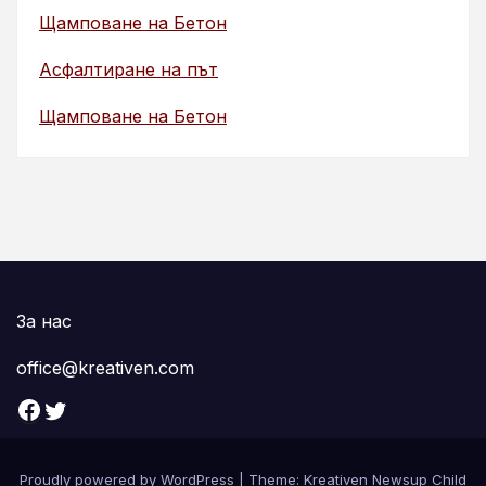
Щамповане на Бетон
Асфалтиране на път
Щамповане на Бетон
За нас
office@kreativen.com
Facebook
Twitter
Proudly powered by WordPress
|
Theme: Kreativen Newsup Child