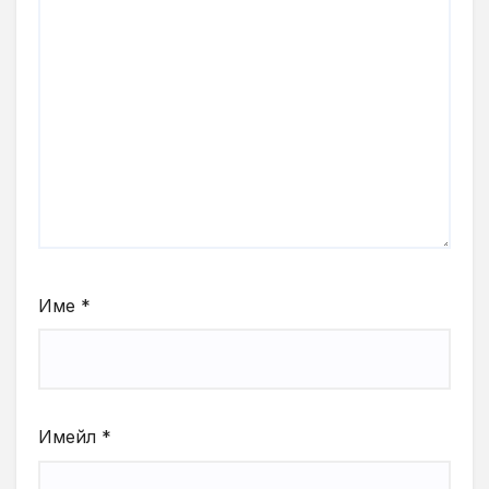
Име
*
Имейл
*