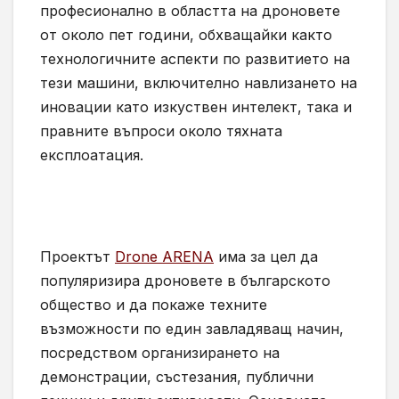
професионално в областта на дроновете
от около пет години, обхващайки както
технологичните аспекти по развитието на
тези машини, включително навлизането на
иновации като изкуствен интелект, така и
правните въпроси около тяхната
експлоатация.
Проектът
Drone ARENA
има за цел да
популяризира дроновете в българското
общество и да покаже техните
възможности по един завладяващ начин,
посредством организирането на
демонстрации, състезания, публични