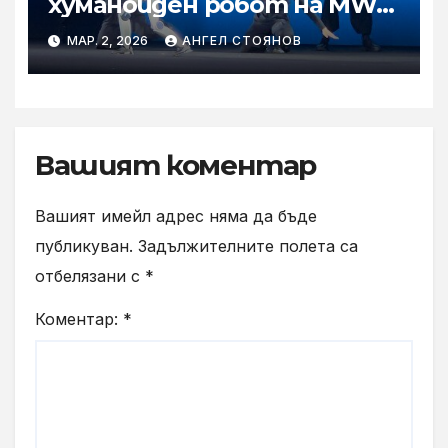
хуманоиден робот на MWC
2026
МАР. 2, 2026
АНГЕЛ СТОЯНОВ
Вашият коментар
Вашият имейл адрес няма да бъде
публикуван.
Задължителните полета са
отбелязани с
*
Коментар:
*