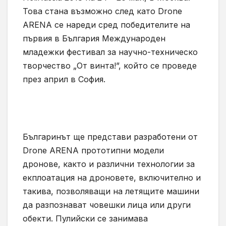
Това стана възможно след като Drone
ARENA се нареди сред победителите на
първия в България Международен
младежки фестивал за научно-техническо
творчество „От винта!”, който се проведе
през април в София.
Българинът ще представи разработени от
Drone ARENA прототипни модели
дронове, както и различни технологии за
екплоатация на дроновете, включително и
такива, позволяващи на летящите машини
да разпознават човешки лица или други
обекти. Пулийски се занимава