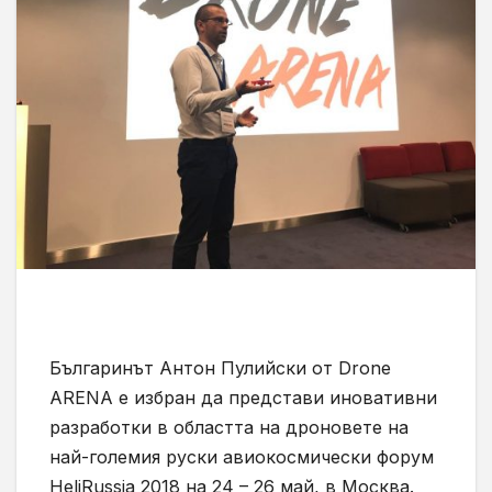
Българинът Антон Пулийски от Drone
ARENA е избран да представи иновативни
разработки в областта на дроновете на
най-големия руски авиокосмически форум
HeliRussia 2018 на 24 – 26 май, в Москва.