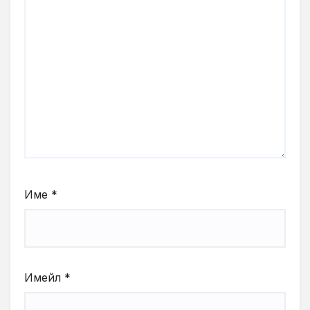
Име
*
Имейл
*