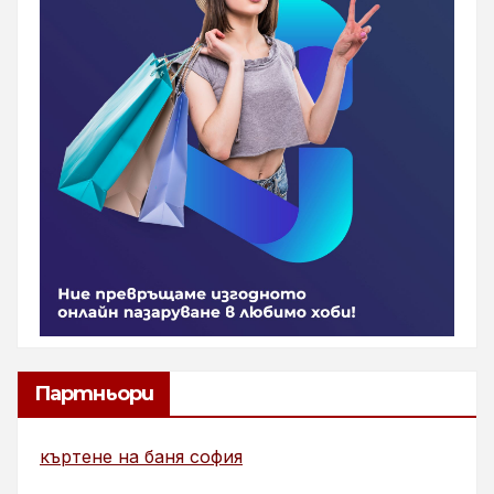
Партньори
къртене на баня софия