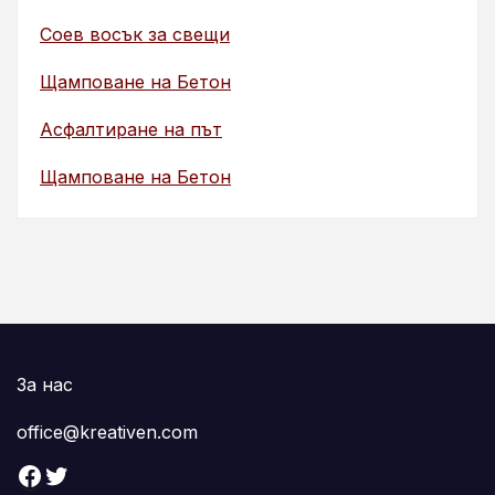
Соев восък за свещи
Щамповане на Бетон
Асфалтиране на път
Щамповане на Бетон
За нас
office@kreativen.com
Facebook
Twitter