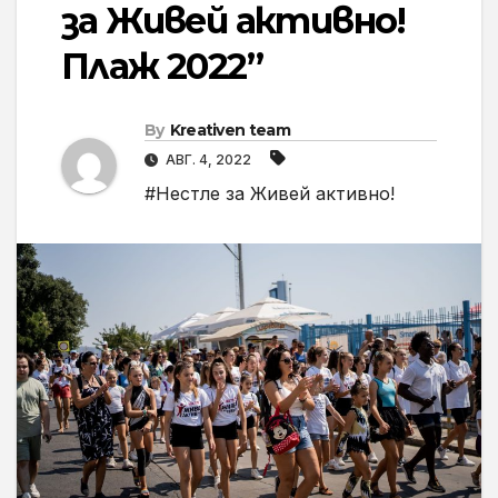
за Живей активно!
Плаж 2022”
By
Kreativen team
АВГ. 4, 2022
#Нестле за Живей активно!