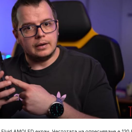
 Fluid AMOLED екран. Честотата на опресняване е 120 