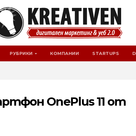
РУБРИКИ
КОМПАНИИ
STARTUPS
D
артфон OnePlus 11 от