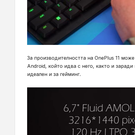
За производителността на OnePlus 11 може 
Android, който идва с него, както и зарад
идеален и за гейминг.