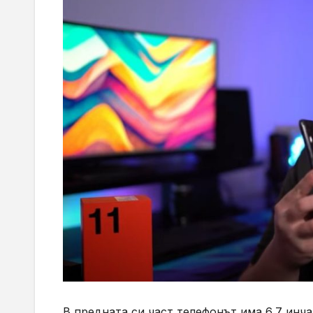
В предната си част телефонът има 6,7 инча