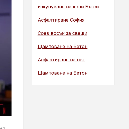
изкупуване на коли Бъгси
Асфалтиране София
Соев восък за свещи
Щамповане на Бетон
Асфалтиране на път
Щамповане на Бетон
Hz,