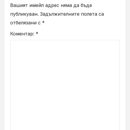
Вашият имейл адрес няма да бъде
публикуван.
Задължителните полета са
отбелязани с
*
Коментар:
*