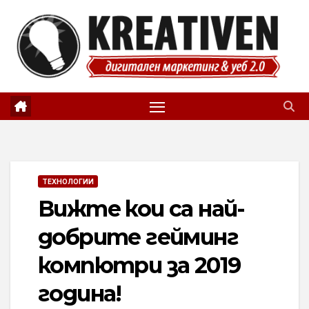
Skip
to
content
ТЕХНОЛОГИИ
Вижте кои са най-
добрите гейминг
компютри за 2019
година!