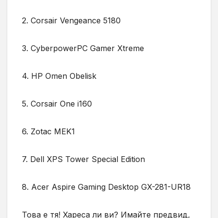
2. Corsair Vengeance 5180
3. CyberpowerPC Gamer Xtreme
4. HP Omen Obelisk
5. Corsair One i160
6. Zotac MEK1
7. Dell XPS Tower Special Edition
8. Acer Aspire Gaming Desktop GX-281-UR18
Това е тя! Хареса ли ви? Имайте предвид,