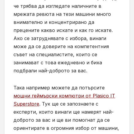
че трябва да изгледате наличните в
мрежата ревюта на тези машини много
внимателно и концентрирано да
прецените какво искате и как го искате.
Ако се затруднявате с избора, винаги
може да се доверите на компетентния
съвет на специалистите, които се
занимават с това ежедневно и биха
подбрали най-доброто за вас.
Така например можете да потърсите
мощни геймърски компютри от Plasico IT
Superstore
. Тук ще се запознаете с
експерти, които винаги ще намерят най-
доброто за вас и ще ви помогнат да се
ориентирате в огромния избор от машини,