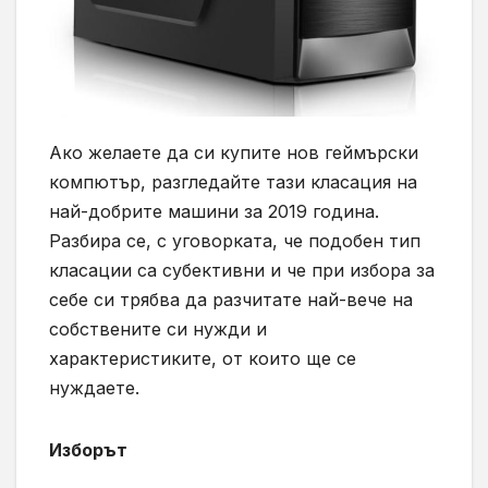
Ако желаете да си купите нов геймърски
компютър, разгледайте тази класация на
най-добрите машини за 2019 година.
Разбира се, с уговорката, че подобен тип
класации са субективни и че при избора за
себе си трябва да разчитате най-вече на
собствените си нужди и
характеристиките, от които ще се
нуждаете.
Изборът