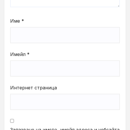
Име
*
Имейл
*
Интернет страница
Запазване на името, имейл адреса и уебсайта