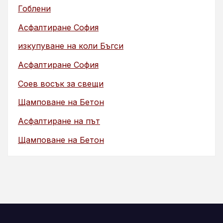
Гоблени
Асфалтиране София
изкупуване на коли Бъгси
Асфалтиране София
Соев восък за свещи
Щамповане на Бетон
Асфалтиране на път
Щамповане на Бетон