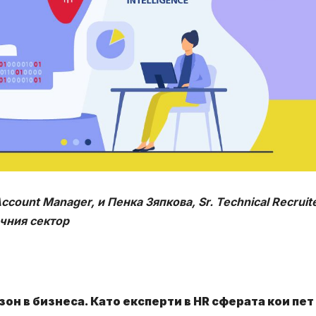
Account Manager, и
Пенка Зяпкова, Sr. Technical Recruite
ичния сектор
он в бизнеса. Като експерти в HR сферата кои пет