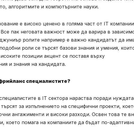
то, алгоритмите и компютърните науки.
вание е високо ценено в голяма част от IT компании
. Все пак неговата важност може да варира в зависим
о-джуниър ролите например е важно кандидатът да им
подобни роли се търсят базови знания и умения, коит
високите позиции акцент се поставя върху
ия и знания на кандидата.
а фрийланс специалистите?
специалистите в IT сектора нараства поради нуждата
 търсят за изпълнението на специфични проекти, коет
очни ангажименти и високи разходи. Освен това те вн
и, което помага на компаниите да бъдат по-адаптивн