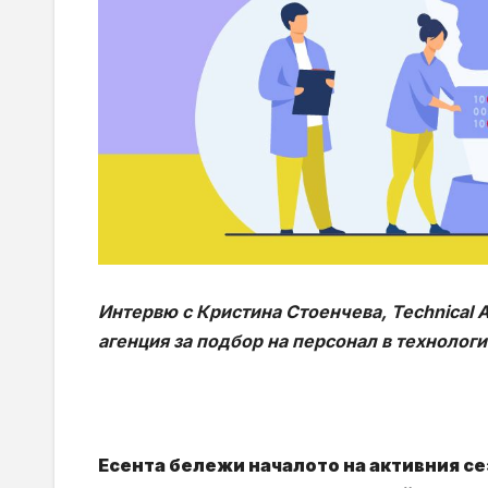
Интервю с Кристина Стоенчева, Technical 
агенция за подбор на персонал в технолог
Есента бележи началото на активния сез