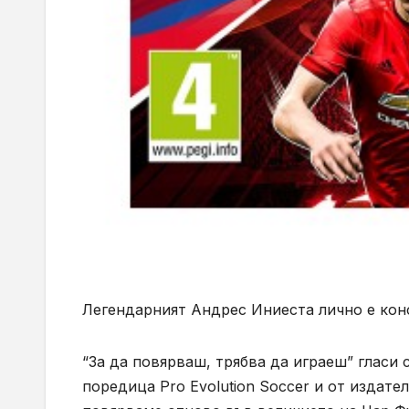
Легендарният Андрес Иниеста лично е конс
“За да повярваш, трябва да играеш” гласи 
поредица Pro Evolution Soccer и от издат