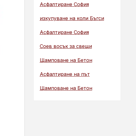
Асфалтиране София
изкупуване на коли Бъгси
Асфалтиране София
Соев восък за свещи
Щамповане на Бетон
Асфалтиране на път
Щамповане на Бетон