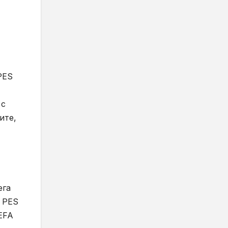
PES
 с
ите,
ега
т PES
EFA