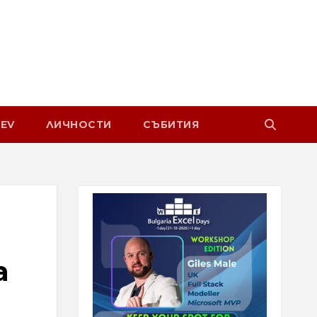
EV
ЛИЧНОСТИ
СЪБИТИЯ
а