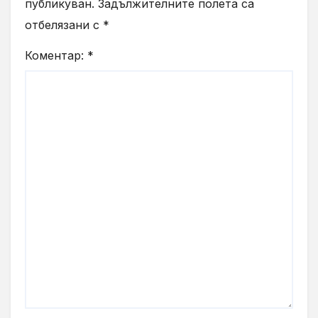
публикуван.
Задължителните полета са
отбелязани с
*
Коментар:
*