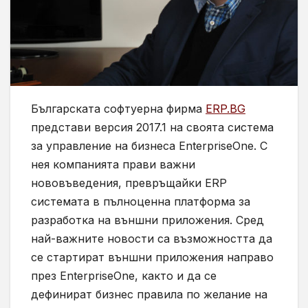
Българската софтуерна фирма
ERP.BG
представи версия 2017.1 на своята система
за управление на бизнеса EnterpriseOne. С
нея компанията прави важни
нововъведения, превръщайки ERP
системата в пълноценна платформа за
разработка на външни приложения. Сред
най-важните новости са възможността да
се стартират външни приложения направо
през EnterpriseOne, както и да се
дефинират бизнес правила по желание на