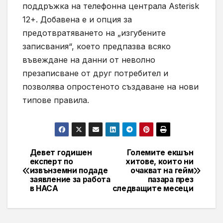
поддръжка на телефонна централа Asterisk
12+. Добавена е и опция за
предотвратяването на „изгубените
записвания“, което предпазва всяко
въвеждане на данни от неволно
презаписване от друг потребител и
позволява опростеното създаване на нови
типове правила.
Девет годишен
Големите екшън
Навигация
експерт по
хитове, които ни
извънземни подаде
очакват на гейм
заявление за работа
пазара през
в НАСА
следващите месеци