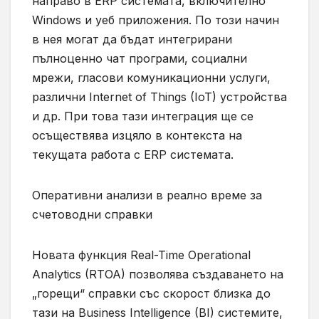
направо в ERP системата, включително
Windows и уеб приложения. По този начин
в нея могат да бъдат интегрирани
пълноценно чат програми, социални
мрежи, гласови комуникационни услуги,
различни Internet of Things (IoT) устройства
и др. При това тази интеграция ще се
осъществява изцяло в контекста на
текущата работа с ERP системата.
Оперативни анализи в реално време за
счетоводни справки
Новата функция Real-Time Operational
Analytics (RTOA) позволява създаването на
„горещи“ справки със скорост близка до
тази на Business Intelligence (BI) системите,