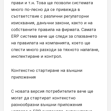
прави и т.н. Това ще позволи системата
много по-лесно да се привежда в
съответствие с различни регулаторни
изисквания, данъчни закони, както и на
собствените правила на фирмата. Самата
ERP система вече ще следи за спазването
на правилата на компанията, което ще
спести много разходи за тяхното налагане,
инспектиране и контрол.
Контекстно стартиране на външни
приложения
С новата версия потребителите вече ще
могат да стартират контекстно
разнообразни външни приложения