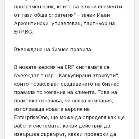
програмен език, които са важни елементи
от тази обща стратегия“ – заяви Иван
Аржентински, управляващ партньор на
ERP.BG.
Въвеждане на бизнес правила
В новата версия на ERP системата се
въвеждат т.нар. „Калкулирани атрибути“,
които позволяват създаването на бизнес
правила по желание на клиента. Това на
практика означава, че всяка компания,
използваща новата версия на
EnterpriseOne, ще може да определя как ще
работи системата, какви действия да
извършва сървърът, какви проверки да