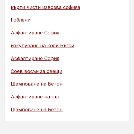
кърти чисти извозва софияа
Гоблени
Асфалтиране София
изкупуване на коли Бъгси
Асфалтиране София
Соев восък за свещи
Щамповане на Бетон
Асфалтиране на път
Щамповане на Бетон