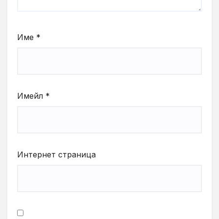
Име
*
Имейл
*
Интернет страница