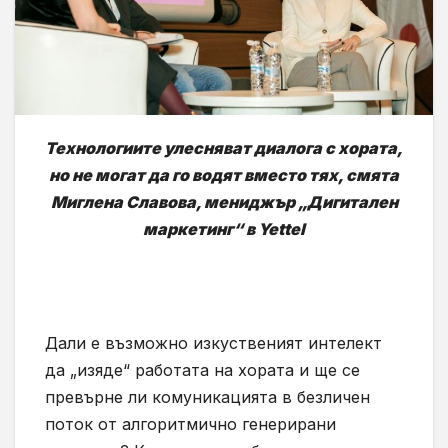
Технологиите улесняват диалога с хората,
но не могат да го водят вместо тях, смята
Миглена Славова, мениджър „Дигитален
маркетинг“ в Yettel
Дали е възможно изкуственият интелект
да „изяде“ работата на хората и ще се
превърне ли комуникацията в безличен
поток от алгоритмично генерирани