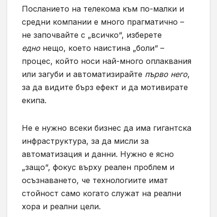
Посланието на телекома към по-малки и
средни компании е много прагматично –
не започвайте с „всичко“, изберете
едно
нещо, което наистина „боли“ –
процес, който носи най-много оплаквания
или загуби и автоматизирайте
първо него
,
за да видите бърз ефект и да мотивирате
екипа.
Не е нужно всеки бизнес да има гигантска
инфраструктура, за да мисли за
автоматизация и данни. Нужно е ясно
„защо“, фокус върху реален проблем и
осъзнаването, че технологиите имат
стойност само когато служат на реални
хора и реални цели.