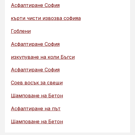
Асфалтиране София
кърти чисти извозва софияа
Гоблени
Асфалтиране София
изкупуване на коли Бъгси
Асфалтиране София
Соев восък за свещи
Щамповане на Бетон
Асфалтиране на път
Щамповане на Бетон