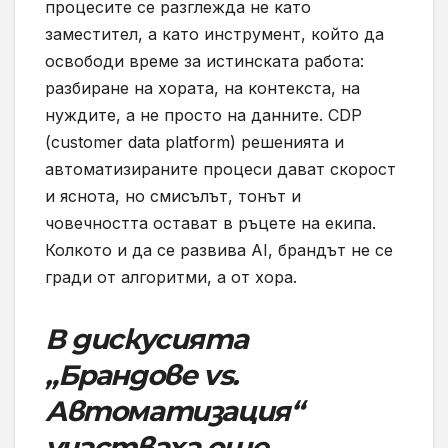
процесите се разглежда не като
заместител, а като инструмент, който да
освободи време за истинската работа:
разбиране на хората, на контекста, на
нуждите, а не просто на данните. CDP
(customer data platform) решенията и
автоматизираните процеси дават скорост
и яснота, но смисълът, тонът и
човечността остават в ръцете на екипа.
Колкото и да се развива AI, брандът не се
гради от алгоритми, а от хора.
В дискусията
„Брандове vs.
Автоматизация“
участваха още