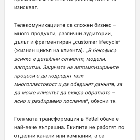
изискват.
Телекомуникациите са сложен бизнес –
много продукти, различни аудитории,
дълъг и фрагментиран „customer lifecycle“
(жизнен цикъл на клиента). „
В бекофиса
всичко е детайлни сегменти, модели,
алгоритми. Задачата на автоматизираните
процеси е да подредят тази
многопластовост и да обединят данните, за
да може клиентът да вижда обратното –
ясно и разбираемо послание
“, обясни тя.
Голямата трансформация в Yettel обаче е
най-вече вътрешна. Екипите не работят по
отделни канали или кампании, а са