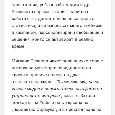
приложение, уеб, онлайн медии и др.
Разликата спрямо „стария“ начин на
работа е, че данните вече не са просто
статистика, а се използват много по-бързо
в кампании, персонализирани съобщения и
решения, които се активират в реално
време.
Миглена Славова илюстрира всичко това с
интересна метафора: поведението на
клиента прилича повече на джаз,
отколкото на марш. „
Тъкмо мислиш, че си
хванал модел и човекът сменя платформата,
устройството, интереса
“, каза тя. Затова
подходът на Yettel е не в търсене на
„перфектна формула“, а в проследяване на