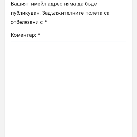
Вашият имейл адрес няма да бъде
публикуван.
Задължителните полета са
отбелязани с
*
Коментар:
*