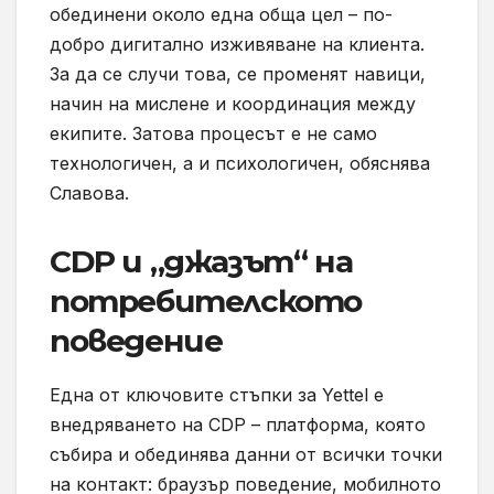
обединени около една обща цел – по-
добро дигитално изживяване на клиента.
За да се случи това, се променят навици,
начин на мислене и координация между
екипите. Затова процесът е не само
технологичен, а и психологичен, обяснява
Славова.
CDP и „джазът“ на
потребителското
поведение
Една от ключовите стъпки за Yettel е
внедряването на CDP – платформа, която
събира и обединява данни от всички точки
на контакт: браузър поведение, мобилното