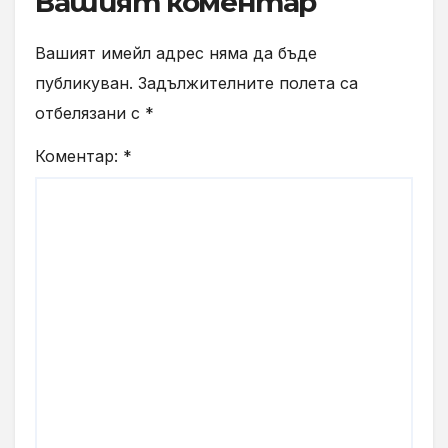
Вашият коментар
Вашият имейл адрес няма да бъде
публикуван.
Задължителните полета са
отбелязани с
*
Коментар:
*