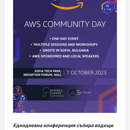
Еднодневна конференция събира водещи