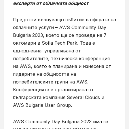
експерти от облачната общност
Предстои вълнуващо събитие в сферата на
облачните услуги – AWS Community Day
Bulgaria 2023, което ще се проведе на 7
октомври в Sofia Tech Park. Това е
еднодневна, управлявана от
потребителите, техническа конференция
на AWS, която е планирана и изнесена от
лидерите на общността на
потребителските групи на AWS.
Конференцията е организирана от
българската компания Several Clouds и
AWS Bulgaria User Group.
AWS Community Day Bulgaria 2023 има за