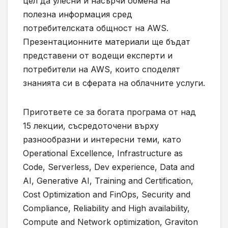
цел да улесни и насърчи обмена на
полезна информация сред
потребителската общност на AWS.
Презентационните материали ще бъдат
представени от водещи експерти и
потребители на AWS, които споделят
знанията си в сферата на облачните услуги.
Пригответе се за богата програма от над
15 лекции, съсредоточени върху
разнообразни и интересни теми, като
Operational Excellence, Infrastructure as
Code, Serverless, Dev experience, Data and
AI, Generative AI, Training and Certification,
Cost Optimization and FinOps, Security and
Compliance, Reliability and High availability,
Compute and Network optimization, Graviton