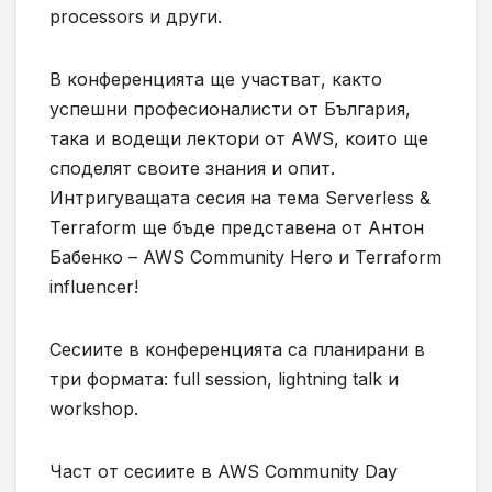
processors и други.
В конференцията ще участват, както
успешни професионалисти от България,
така и водещи лектори от АWS, които ще
споделят своите знания и опит.
Интригуващата сесия на тема Serverless &
Terraform ще бъде представена от Антон
Бабенко – AWS Community Hero и Terraform
influencer!
Сесиите в конференцията са планирани в
три формата: full session, lightning talk и
workshop.
Част от сесиите в AWS Community Day