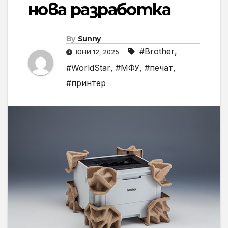
нова разработка
By
Sunny
#Brother
,
ЮНИ 12, 2025
#WorldStar
,
#МФУ
,
#печат
,
#принтер