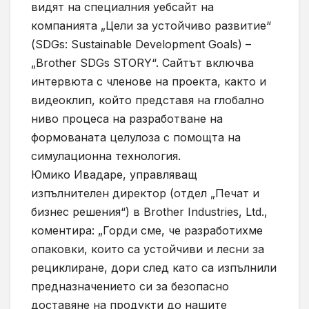
видят на специалния уебсайт на
компанията „Цели за устойчиво развитие“
(SDGs: Sustainable Development Goals) –
„Brother SDGs STORY“. Сайтът включва
интервюта с членове на проекта, както и
видеоклип, който представя на глобално
ниво процеса на разработване на
формованата целулоза с помощта на
симулационна технология.
Юмико Ивадаре, управляващ
изпълнителен директор (отдел „Печат и
бизнес решения“) в Brother Industries, Ltd.,
коментира: „Горди сме, че разработихме
опаковки, които са устойчиви и лесни за
рециклиране, дори след като са изпълнили
предназначението си за безопасно
доставяне на продукти до нашите