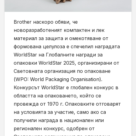
Brother наскоро обяви, че
новоразработеният компактен и лек
материал за защита и омекотяване от
формована целулоза е спечелил наградата
WorldStar на Глобалните награди за
опаковки WorldStar 2025, организирани от
Световната организация по опаковане
(WPO: World Packaging Organisation).
Конкурсът WorldStar е глобален конкурс в
областта на опаковането, който се
провежда от 1970 г. Опаковките отговарят
на условията за участие, само ако са
получили награда в национален или
регионален конкурс, одобрен от