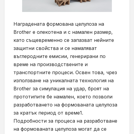
Наградената формована целулоза на
Brother е олекотена и с намален размер,
като същевременно се запазват нейните
защитни свойства и се намаляват
въглеродните емисии, генерирани по
време на производствените и
транспортните процеси. Освен това, чрез
използване на уникалната технология на
Brother за симулация на удар, броят на
прототипите бе намален, което позволи
разработването на формованата целулоза
за кратък период от време1.
Подробности за процеса на разработване
на формованата целулоза могат да се