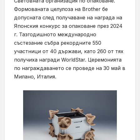
Световната организация по опаковане.
Формованата целулоза на Brother бе
допусната след получаване на награда на
Японския конкурс за опаковане през 2024
г. Тазгодишното международно
състезание събра рекордните 550
участници от 40 държави, като 260 от тях
получиха награди WorldStar. Церемонията
по награждаването се проведе на 30 май в
Милано, Италия.