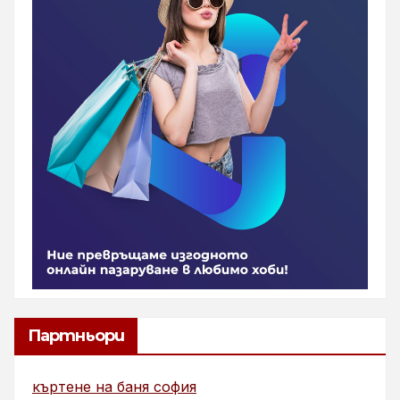
Партньори
къртене на баня софия