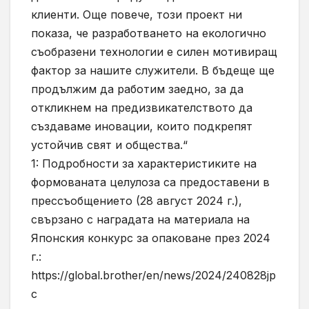
клиенти. Още повече, този проект ни
показа, че разработването на екологично
съобразени технологии е силен мотивиращ
фактор за нашите служители. В бъдеще ще
продължим да работим заедно, за да
откликнем на предизвикателството да
създаваме иновации, които подкрепят
устойчив свят и общества.“
1: Подробности за характеристиките на
формованата целулоза са предоставени в
прессъобщението (28 август 2024 г.),
свързано с наградата на материала на
Японския конкурс за опаковане през 2024
г.:
https://global.brother/en/news/2024/240828jp
c