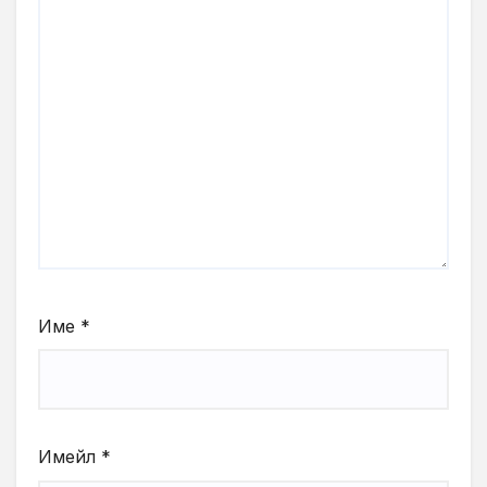
Име
*
Имейл
*