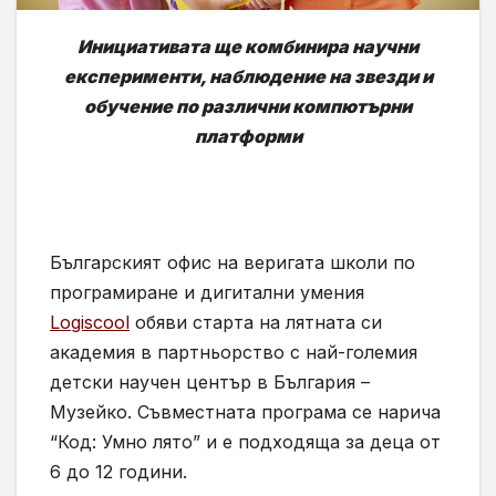
Инициативата ще комбинира научни
експерименти, наблюдение на звезди и
обучение по различни компютърни
платформи
Българският офис на веригата школи по
програмиране и дигитални умения
Logiscool
обяви старта на лятната си
академия в партньорство с най-големия
детски научен център в България –
Музейко. Съвместната програма се нарича
“Код: Умно лято” и е подходяща за деца от
6 до 12 години.