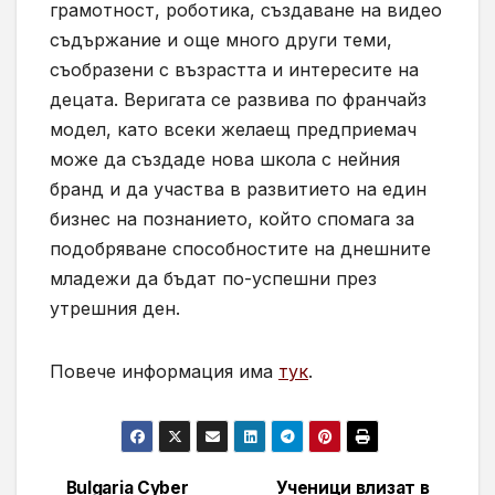
грамотност, роботика, създаване на видео
съдържание и още много други теми,
съобразени с възрастта и интересите на
децата. Веригата се развива по франчайз
модел, като всеки желаещ предприемач
може да създаде нова школа с нейния
бранд и да участва в развитието на един
бизнес на познанието, който спомага за
подобряване способностите на днешните
младежи да бъдат по-успешни през
утрешния ден.
Повече информация има
тук
.
Bulgaria Cyber
Ученици влизат в