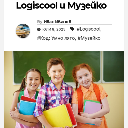
Logiscool и Музейко
By
Иван Иванов
#Logiscool
,
ЮЛИ 8, 2025
#Код: Умно лято
,
#Музейко