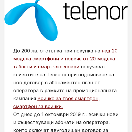
До 200 лв. отстъпка при покупка на
над 20
модела смартфони и повече от 20 модела
таблети и смарт-аксесоари
получават
клиентите на Теленор при подписване на
нов договор с абонаментен план от
оператора в рамките на промоционалната
кампания
Всичко за твоя смартфон,
смартфон за всички.
От днес до 1 октомври 2019 г., всички нови
и съществуващи абонати на оператора,
които сключат двугодишен договор за