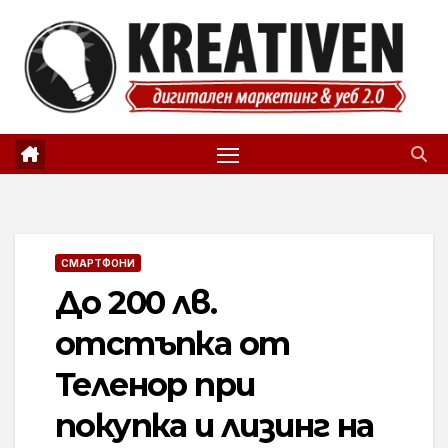
Skip
to
content
СМАРТФОНИ
До 200 лв.
отстъпка от
Теленор при
покупка и лизинг на