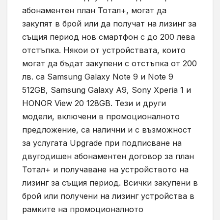
абонаментен план Тотал+, могат да
закупят в брой или да получат на лизинг за
същия период нов смартфон с до 200 лева
отстъпка. Някои от устройствата, които
могат да бъдат закупени с отстъпка от 200
лв. са Samsung Galaxy Note 9 и Note 9
512GB, Samsung Galaxy A9, Sony Xperia 1 и
HONOR View 20 128GB. Тези и други
модели, включени в промоционалното
предложение, са налични и с възможност
за услугата Upgrade при подписване на
двугодишен абонаментен договор за план
Тотал+ и получаване на устройството на
лизинг за същия период. Всички закупени в
брой или получени на лизинг устройства в
рамките на промоционалното