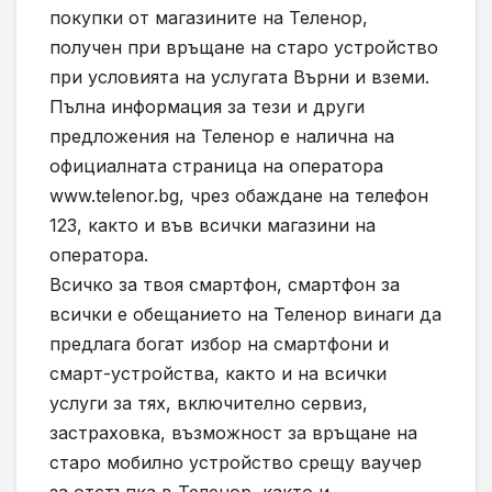
покупки от магазините на Теленор,
получен при връщане на старо устройство
при условията на услугата Върни и вземи.
Пълна информация за тези и други
предложения на Теленор е налична на
официалната страница на оператора
www.telenor.bg, чрез обаждане на телефон
123, както и във всички магазини на
оператора.
Всичко за твоя смартфон, смартфон за
всички е обещанието на Теленор винаги да
предлага богат избор на смартфони и
смарт-устройства, както и на всички
услуги за тях, включително сервиз,
застраховка, възможност за връщане на
старо мобилно устройство срещу ваучер
за отстъпка в Теленор, както и