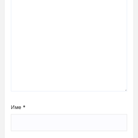
Име
*