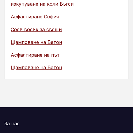
изкупуване на коли Бъгси
Асфалтиране София
Соев восък за свещи
Щамповане на Бетон
Асфалтиране на път
Щамповане на Бетон
За нас