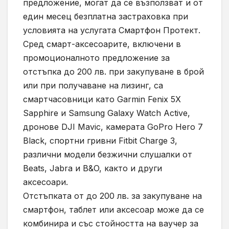
предложение, могат да се възползват и от
един месец безплатна застраховка при
условията на услугата Смартфон Протект.
Сред смарт-аксесоарите, включени в
промоционалното предложение за
отстъпка до 200 лв. при закупуване в брой
или при получаване на лизинг, са
смартчасовници като Garmin Fenix 5X
Sapphire и Samsung Galaxy Watch Active,
дронове DJI Mavic, камерата GoPro Hero 7
Black, спортни гривни Fitbit Charge 3,
различни модели безжични слушалки от
Beats, Jabra и B&O, както и други
аксесоари.
Отстъпката от до 200 лв. за закупуване на
смартфон, таблет или аксесоар може да се
комбинира и със стойността на ваучер за