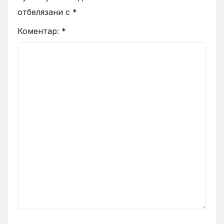
отбелязани с
*
Коментар:
*