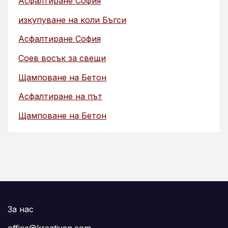
Асфалтиране София
изкупуване на коли Бъгси
Асфалтиране София
Соев восък за свещи
Щамповане на Бетон
Асфалтиране на път
Щамповане на Бетон
За нас