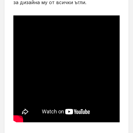
за дизайна му от всички ъгли.