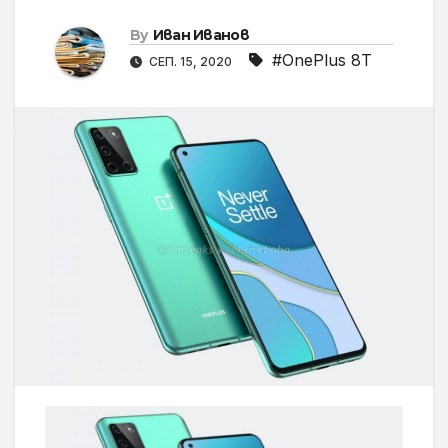
By
Иван Иванов
#OnePlus 8T
СЕП. 15, 2020