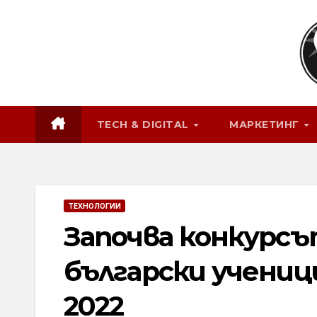
Skip
to
content
TECH & DIGITAL
МАРКЕТИНГ
ТЕХНОЛОГИИ
Започва конкурсъ
български учениц
2022