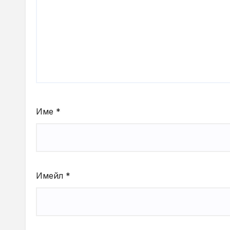
Име
*
Имейл
*