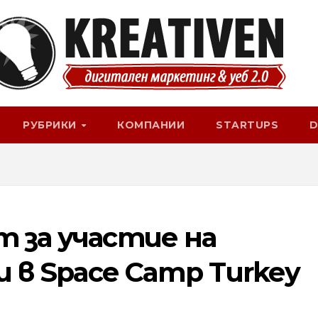
РУБРИКИ
КОМПАНИИ
STARTUPS
D
т за участие на
и в Space Camp Turkey