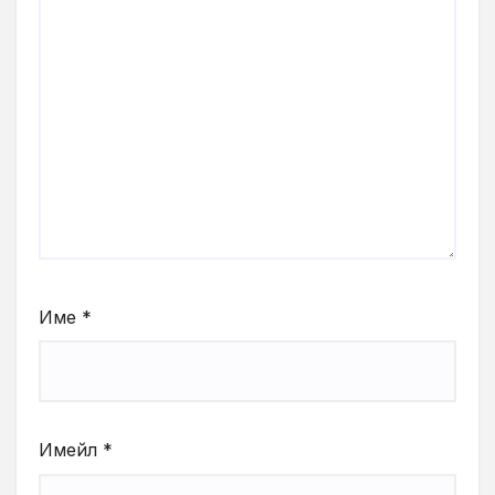
Име
*
Имейл
*