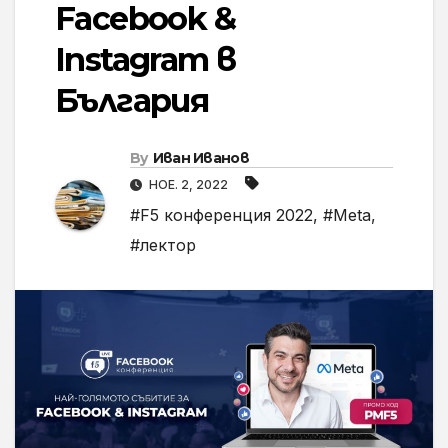
Facebook &
Instagram в
България
By
Иван Иванов
НОЕ. 2, 2022
#F5 конференция 2022
,
#Meta
,
#лектор