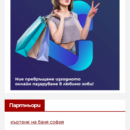
Партньори
къртене на баня софия