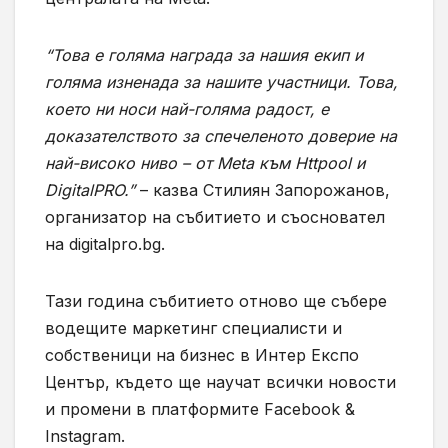
“Това е голяма награда за нашия екип и
голяма изненада за нашите участници. Това,
което ни носи най-голяма радост, е
доказателството за спечеленото доверие на
най-високо ниво – oт Meta към Httpool и
DigitalPRO.”
– казва Стилиян Запорожанов,
организатор на събитието и съосновател
на digitalpro.bg.
Тази година събитието отново ще събере
водещите маркетинг специалисти и
собственици на бизнес в Интер Експо
Център, където ще научат всички новости
и промени в платформите Facebook &
Instagram.