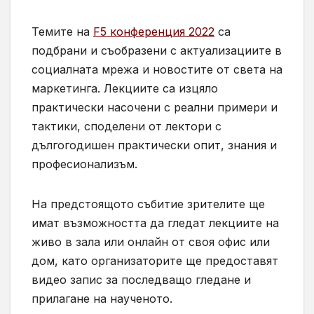
Темите на
F5 конференция 2022
са
подбрани и съобразени с актуализациите в
социалната мрежа и новостите от света на
маркетинга. Лекциите са изцяло
практически насочени с реални примери и
тактики, споделени от лектори с
дългогодишен практически опит, знания и
професионализъм.
На предстоящото събитие зрителите ще
имат възможността да гледат лекциите на
живо в зала или онлайн от своя офис или
дом, като организаторите ще предоставят
видео запис за последващо гледане и
прилагане на наученото.