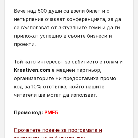
Вече над 500 души са взели билет и с
нетърпение очакват конференцията, за да
се възползват от актуалните теми и да ги
приложат успешно в своите бизнеси и
проекти.
Тъй като интересът за събитието е голям и
Kreativen.com
е медиен партньор,
организаторите ни предоставиха промо
код за 10% отстъпка, който нашите
читатели ще могат да използват.
Промо код
:
PMF5
Прочетете повече за програмата и