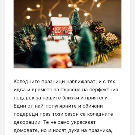
Коледните празници наближават, и с тях
идва и времето за търсене на перфектния
подарък за нашите близки и приятели.
Един от най-популярните и обичани
подаръци през този сезон са коледните
декорации. Те не само украсяват
домовете, но и носят духа на празника,