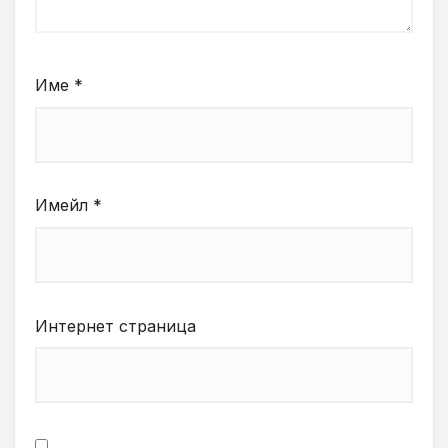
Име
*
Имейл
*
Интернет страница