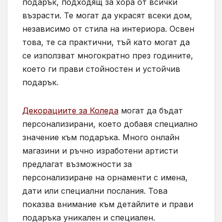
подарък, подходящ за хора от всички
възрасти. Те могат да украсят всеки дом,
независимо от стила на интериора. Освен
това, те са практични, тъй като могат да
се използват многократно през годините,
което ги прави стойностен и устойчив
подарък.
Декорациите за Коледа
могат да бъдат
персонализирани, което добавя специално
значение към подаръка. Много онлайн
магазини и ръчно изработени артисти
предлагат възможности за
персонализиране на орнаменти с имена,
дати или специални послания. Това
показва внимание към детайлите и прави
подаръка уникален и специален.