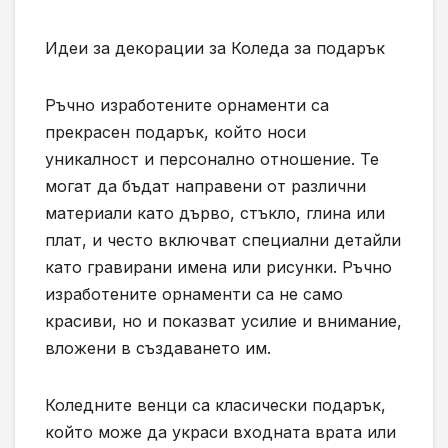
Идеи за декорации за Коледа за подарък
Ръчно изработените орнаменти са
прекрасен подарък, който носи
уникалност и персонално отношение. Те
могат да бъдат направени от различни
материали като дърво, стъкло, глина или
плат, и често включват специални детайли
като гравирани имена или рисунки. Ръчно
изработените орнаменти са не само
красиви, но и показват усилие и внимание,
вложени в създаването им.
Коледните венци са класически подарък,
който може да украси входната врата или