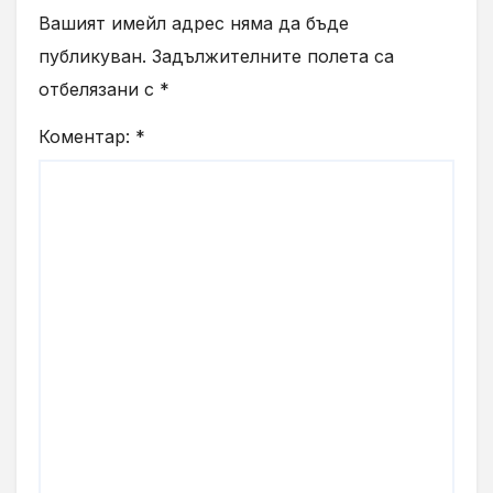
Вашият имейл адрес няма да бъде
публикуван.
Задължителните полета са
отбелязани с
*
Коментар:
*