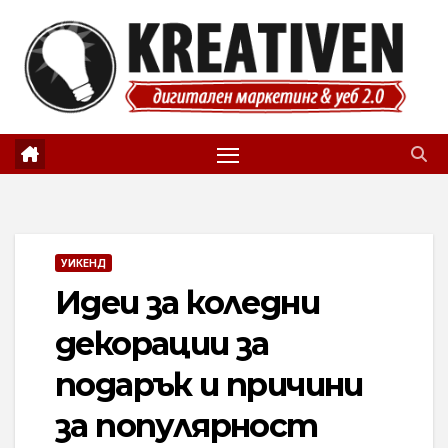
Skip
to
content
УИКЕНД
Идеи за коледни
декорации за
подарък и причини
за популярност