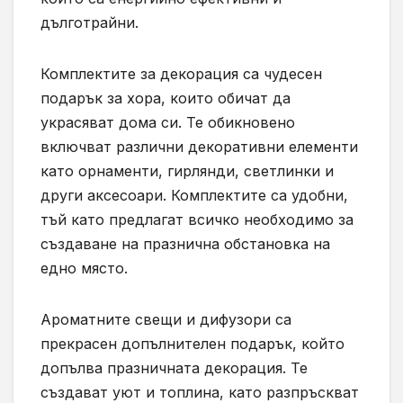
дълготрайни.
Комплектите за декорация са чудесен
подарък за хора, които обичат да
украсяват дома си. Те обикновено
включват различни декоративни елементи
като орнаменти, гирлянди, светлинки и
други аксесоари. Комплектите са удобни,
тъй като предлагат всичко необходимо за
създаване на празнична обстановка на
едно място.
Ароматните свещи и дифузори са
прекрасен допълнителен подарък, който
допълва празничната декорация. Те
създават уют и топлина, като разпръскват