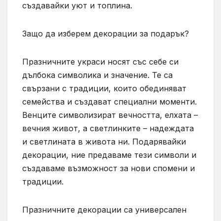
създавайки уют и топлина.
Защо да изберем декорации за подарък?
Празничните украси носят със себе си
дълбока символика и значение. Те са
свързани с традиции, които обединяват
семейства и създават специални моменти.
Венците символизират вечността, елхата –
вечния живот, а светлинките – надеждата
и светлината в живота ни. Подарявайки
декорации, ние предаваме тези символи и
създаваме възможност за нови спомени и
традиции.
Празничните декорации са универсален