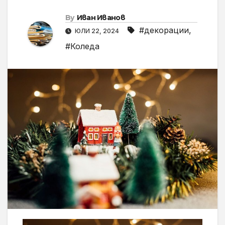
By
Иван Иванов
#декорации
,
ЮЛИ 22, 2024
#Коледа