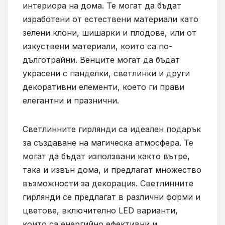
интериора на дома. Те могат да бъдат
изработени от естествени материали като
зелени клони, шишарки и плодове, или от
изкуствени материали, които са по-
дълготрайни. Венците могат да бъдат
украсени с панделки, светлинки и други
декоративни елементи, което ги прави
елегантни и празнични.
Светлинните гирлянди са идеален подарък
за създаване на магическа атмосфера. Те
могат да бъдат използвани както вътре,
така и извън дома, и предлагат множество
възможности за декорация. Светлинните
гирлянди се предлагат в различни форми и
цветове, включително LED варианти,
които са енергийно ефективни и