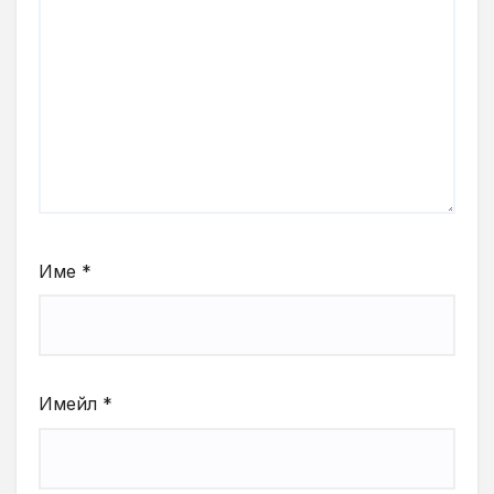
Име
*
Имейл
*