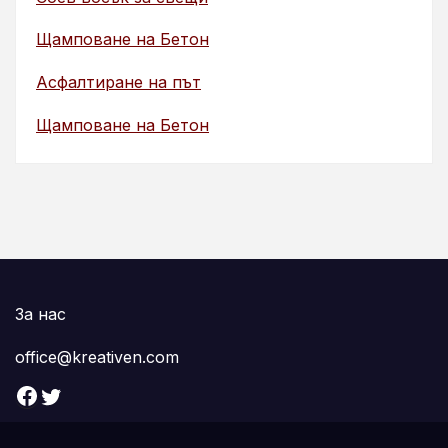
Щамповане на Бетон
Асфалтиране на път
Щамповане на Бетон
За нас
office@kreativen.com
Facebook
Twitter