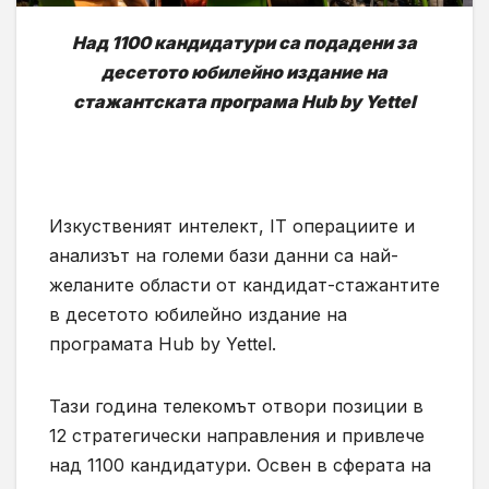
Над 1100 кандидатури са подадени за
десетото юбилейно издание на
стажантската програма Hub by Yettel
Изкуственият интелект, IT операциите и
анализът на големи бази данни са най-
желаните области от кандидат-стажантите
в десетото юбилейно издание на
програмата Hub by Yettel.
Тази година телекомът отвори позиции в
12 стратегически направления и привлече
над 1100 кандидатури. Освен в сферата на