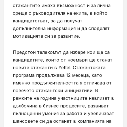
стажантите имаха възможност и за лична
среща с ръководителя на екипа, в който
кандидатстват, за да получат
допълнителна информация и да споделят
мотивацията си за развитие.
Предстои телекомът да избере кои ще са
кандидатите, които от ноември ще станат
новите стажанти в Yettel. Стажантската
програма продължава 12 месеца, като
именно продължителността я отличава от
повечето стажантски инициативи. В
рамките на година участниците навлизат в
дълбочина в бизнес процесите, развиват
пълноценни умения за работа и увеличават
шансовете си да останат в компанията на