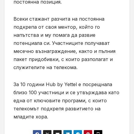
постоянна позиция.
Всеки стажант разчита на постоянна
подкрепа от своя ментор, който го
напътства и му помага да развие
потенциала си. Участниците получават
месечно възнаграждение, както и пълния
пакет придобивки, с които разполагат и
служителите на телекома.
За 10 години Hub by Yettel е посрещнала
близо 100 участници и се утвърждава като
една от ключовите програми, с които
телекомът подкрепя развитието на
младите хора.