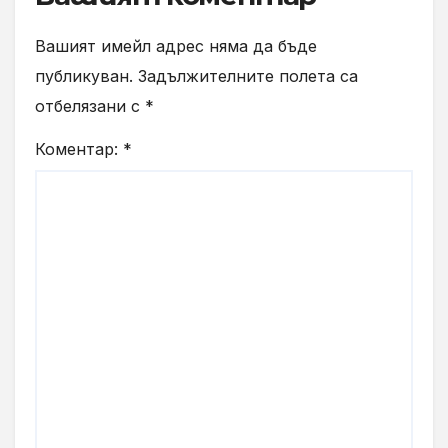
Вашият имейл адрес няма да бъде
публикуван.
Задължителните полета са
отбелязани с
*
Коментар:
*