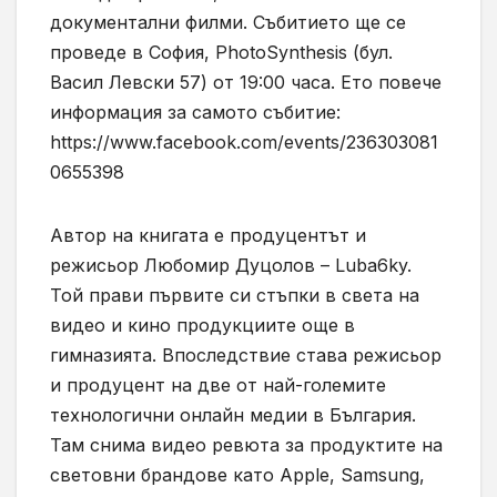
документални филми. Събитието ще се
проведе в София, PhotoSynthesis (бул.
Васил Левски 57) от 19:00 часа. Ето повече
информация за самото събитие:
https://www.facebook.com/events/236303081
0655398
Автор на книгата е продуцентът и
режисьор Любомир Дуцолов – Luba6ky.
Той прави първите си стъпки в света на
видео и кино продукциите още в
гимназията. Впоследствие става режисьор
и продуцент на две от най-големите
технологични онлайн медии в България.
Там снима видео ревюта за продуктите на
световни брандове като Apple, Samsung,