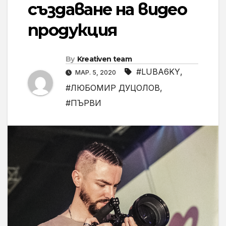
създаване на видео
продукция
By
Kreativen team
#LUBA6KY
,
МАР. 5, 2020
#ЛЮБОМИР ДУЦОЛОВ
,
#ПЪРВИ