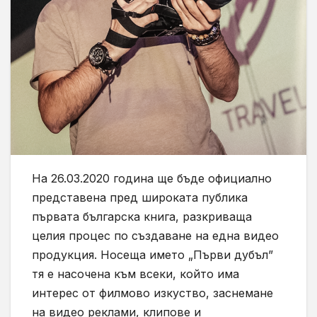
На 26.03.2020 година ще бъде официално
представена пред широката публика
първата българска книга, разкриваща
целия процес по създаване на една видео
продукция. Носеща името „Първи дубъл”
тя е насочена към всеки, който има
интерес от филмово изкуство, заснемане
на видео реклами, клипове и