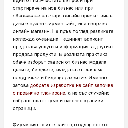
Един от най-честите въпроси при
стартиране на нов бизнес или при
обновяване на старо онлайн присъствие е
дали е нужен фирмен сайт, или направо
онлайн магазин. На пръв поглед разликата
изглежда очевидна – единият вариант
представя услуги и информация, а другият
продава продукти. В реалната практика
обаче изборът зависи от бизнес модела,
целите, бюджета, нуждата от реклама,
поддръжка и бъдещо развитие. Именно
затова
добрата изработка на сайт започва
с правилно планиране
, а не със случайно
избрана платформа и няколко красиви
страници.
Фирменият сайт е най-подходящ, когато