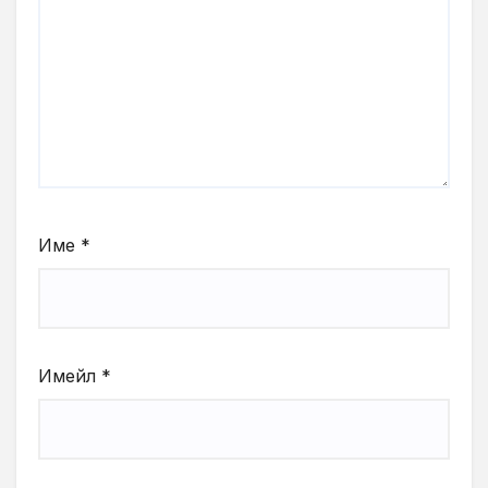
Име
*
Имейл
*