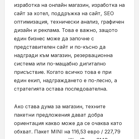
изработка на онлайн магазин, изработка на
сайт за хотел, поддръжка на сайт, SEO
оптимизация, технически анализ, графичен
дизайн и реклама. Това е важно, защото
един бизнес може да започне с
представителен сайт и по-късно да
надгради към магазин, резервационна
система или по-мащабно дигитално
присъствие. Когато всичко това е при
един екип, надграждането е по-лесно, а
стратегията остава последователна.
Ако става дума за магазин, техните
пакетни предложения дават добра
ориентация какво може да се очаква като
обхват. Пакет MINI на 116,53 евро / 227,79