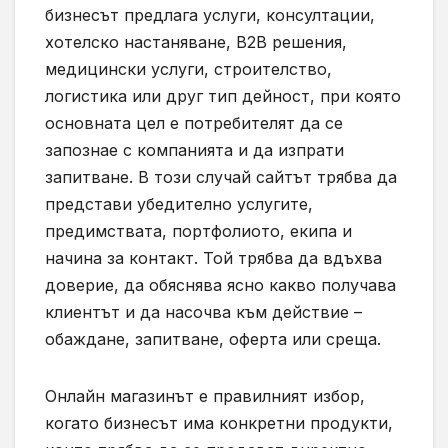
бизнесът предлага услуги, консултации,
хотелско настаняване, B2B решения,
медицински услуги, строителство,
логистика или друг тип дейност, при която
основната цел е потребителят да се
запознае с компанията и да изпрати
запитване. В този случай сайтът трябва да
представи убедително услугите,
предимствата, портфолиото, екипа и
начина за контакт. Той трябва да вдъхва
доверие, да обяснява ясно какво получава
клиентът и да насочва към действие –
обаждане, запитване, оферта или среща.
Онлайн магазинът е правилният избор,
когато бизнесът има конкретни продукти,