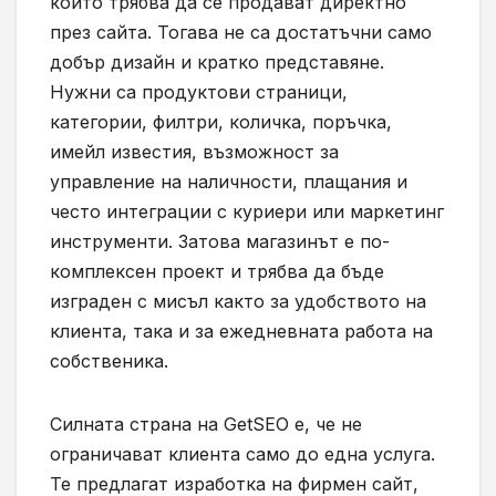
които трябва да се продават директно
през сайта. Тогава не са достатъчни само
добър дизайн и кратко представяне.
Нужни са продуктови страници,
категории, филтри, количка, поръчка,
имейл известия, възможност за
управление на наличности, плащания и
често интеграции с куриери или маркетинг
инструменти. Затова магазинът е по-
комплексен проект и трябва да бъде
изграден с мисъл както за удобството на
клиента, така и за ежедневната работа на
собственика.
Силната страна на GetSEO е, че не
ограничават клиента само до една услуга.
Те предлагат изработка на фирмен сайт,