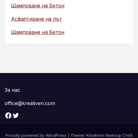
Щамповане на Бетон
Асфалтиране на път
Щамповане на Бетон
За нас
office@kreativen.com
Facebook
Twitter
Proudly powered by WordPress
|
Theme: Kreativen Newsup Child