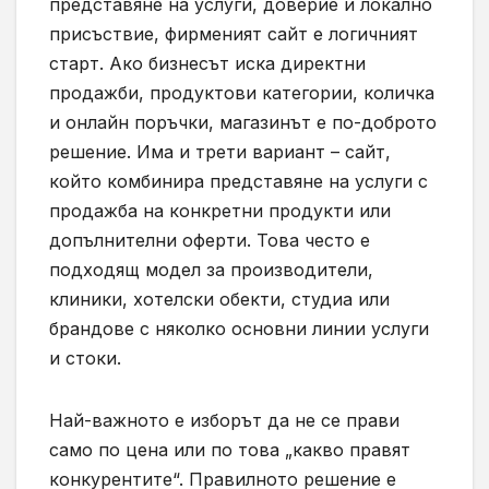
представяне на услуги, доверие и локално
присъствие, фирменият сайт е логичният
старт. Ако бизнесът иска директни
продажби, продуктови категории, количка
и онлайн поръчки, магазинът е по-доброто
решение. Има и трети вариант – сайт,
който комбинира представяне на услуги с
продажба на конкретни продукти или
допълнителни оферти. Това често е
подходящ модел за производители,
клиники, хотелски обекти, студиа или
брандове с няколко основни линии услуги
и стоки.
Най-важното е изборът да не се прави
само по цена или по това „какво правят
конкурентите“. Правилното решение е