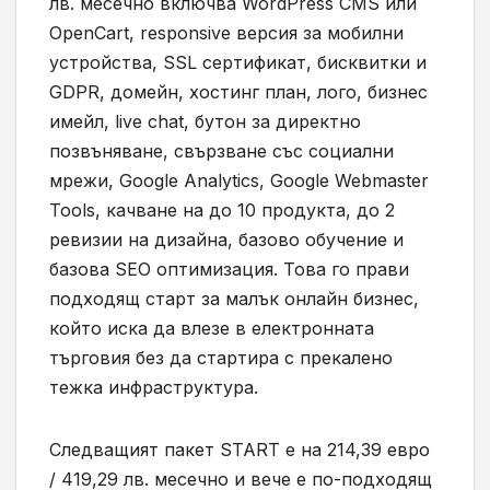
лв. месечно включва WordPress CMS или
OpenCart, responsive версия за мобилни
устройства, SSL сертификат, бисквитки и
GDPR, домейн, хостинг план, лого, бизнес
имейл, live chat, бутон за директно
позвъняване, свързване със социални
мрежи, Google Analytics, Google Webmaster
Tools, качване на до 10 продукта, до 2
ревизии на дизайна, базово обучение и
базова SEO оптимизация. Това го прави
подходящ старт за малък онлайн бизнес,
който иска да влезе в електронната
търговия без да стартира с прекалено
тежка инфраструктура.
Следващият пакет START е на 214,39 евро
/ 419,29 лв. месечно и вече е по-подходящ