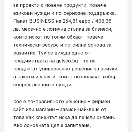
за проекти с повече продукти, повече
езикови нужди и по-сериозна поддръжка.
Пакет BUSINESS на 254,81 евро / 498,36
лв. месечно е логична стъпка за бизнеси,
които искат по-голям обхват, повече
технически ресурс и по-силна основа за
развитие. Тук се вижда едно от
предимствата на getseo.bg – те не
предлагат универсално решение за всички,
а пакети и услуги, които позволяват избор
според реалните нужди.
Кое е по-правилното решение – фирмен
сайт или магазин – зависи най-вече от
това как клиентът иска да печели онлайн.
Ако основната цел е запитване,