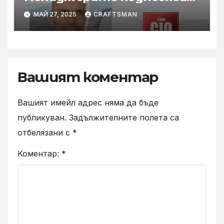
дейността си
МАЙ 27, 2025
CRAFTSMAN
Вашият коментар
Вашият имейл адрес няма да бъде
публикуван.
Задължителните полета са
отбелязани с
*
Коментар:
*