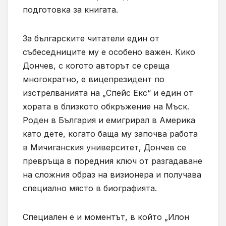
подготовка за книгата.
За българските читатели един от
събеседниците му е особено важен. Кико
Дончев, с когото авторът се среща
многократно, е вицепрезидент по
изстрелванията на „Спейс Екс“ и един от
хората в близкото обкръжение на Мъск.
Роден в България и емигрирал в Америка
като дете, когато баща му започва работа
в Мичиганския университет, Дончев се
превръща в поредния ключ от разгадаване
на сложния образ на визионера и получава
специално място в биографията.
Специален е и моментът, в който „Илон