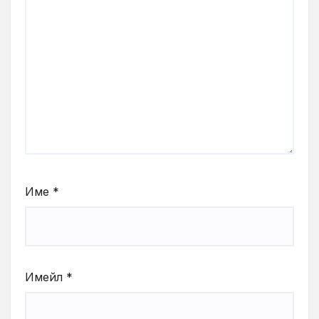
Име
*
Имейл
*