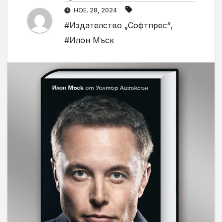
НОЕ. 28, 2024
#Издателство „Софтпрес“
,
#Илон Мъск