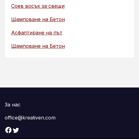
Соев восък за свещи
Щамповане на Бетон
Асфалтиране на път
Щамповане на Бетон
За нас
office@kreativen.com
Facebook
Twitter