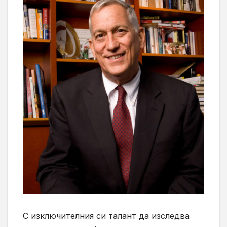
С изключителния си талант да изследва