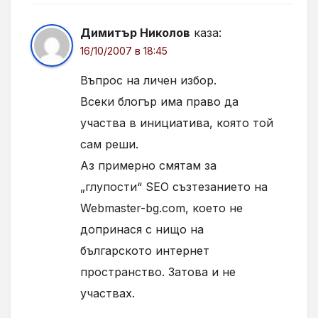
Димитър Николов
каза:
16/10/2007 в 18:45
Въпрос на личен избор.
Всеки блогър има право да
участва в инициатива, която той
сам реши.
Аз примерно смятам за
„глупости“ SEO съзтезанието на
Webmaster-bg.com, което не
допринася с нищо на
българското интернет
пространство. Затова и не
участвах.