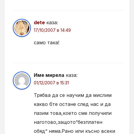
dete
каза:
17/10/2007 в 14:49
само така!
Име мирела
каза:
01/12/2007 в 15:31
Трябва да се научим да мислим
какво 6те остане след нас и да
пазим това,което сме получили
наготово,защото“безплатен
обяд“ няма.Рано или късно всеки