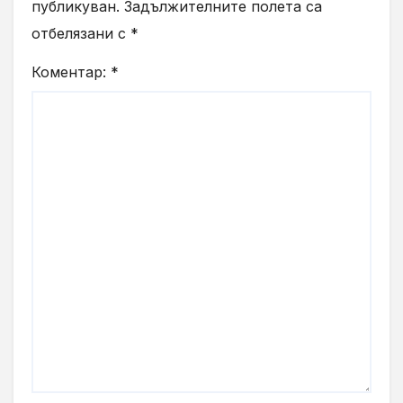
публикуван.
Задължителните полета са
отбелязани с
*
Коментар:
*