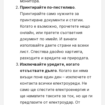
монитора.
Принтирайте по-пестеливо
.
Принтирайте само нужните за
принтиране документи и статии.
Когато е възможно, прочетете нещо
онлайн, или пратете съответния
документ по имейл. И винаги
използвайте двете страни на всеки
лист. Спестява двойно хартията,
разходите и вредите на природата.
Изключвайте уредите, когато
отсъствате дълго
. Когато ви няма
вкъщи поне един ден – изключете от
контакта всички електроуреди. Не
само ще спестите електроенергия и
ще намалите таксите за ток, но ще ги
предпазите от електроудар. От