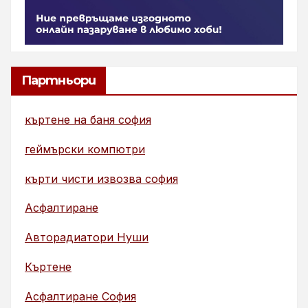
Партньори
къртене на баня софия
геймърски компютри
кърти чисти извозва софия
Асфалтиране
Авторадиатори Нуши
Къртене
Асфалтиране София