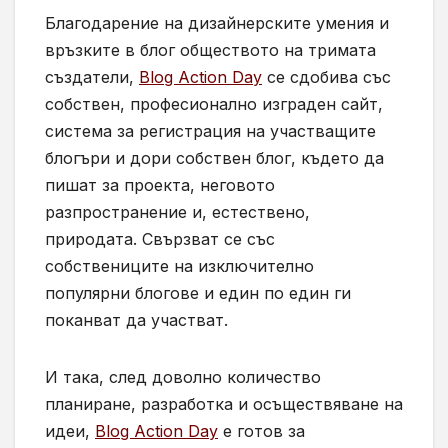
Благодарение на дизайнерските умения и
връзките в блог обществото на тримата
създатели,
Blog Action Day
се сдобива със
собствен, професионално изграден сайт,
система за регистрация на участващите
блогъри и дори собствен блог, където да
пишат за проекта, неговото
разпространение и, естествено,
природата. Свързват се със
собствениците на изключително
популярни блогове и един по един ги
поканват да участват.
И така, след доволно количество
планиране, разработка и осъществяване на
идеи,
Blog Action Day
е готов за