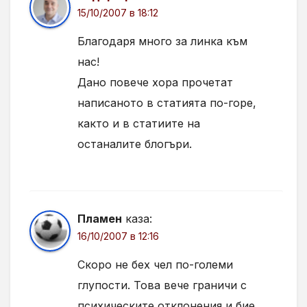
15/10/2007 в 18:12
Благодаря много за линка към
нас!
Дано повече хора прочетат
написаното в статията по-горе,
както и в статиите на
останалите блогъри.
Пламен
каза:
16/10/2007 в 12:16
Скоро не бех чел по-големи
глупости. Това вече граничи с
психическите отклонения и бие