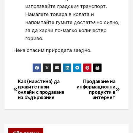
използвайте градския транспорт.
Намалете товара в колата и
напомпайте гумите достатъчно силно,
за да харчи по-малко количество
гориво.
Нека спасим природата заедно.
Как (наистина) да
Продаване на
Навигация
правите пари
информационни
онлайн с продаване
продукти в
на съдържание
интернет