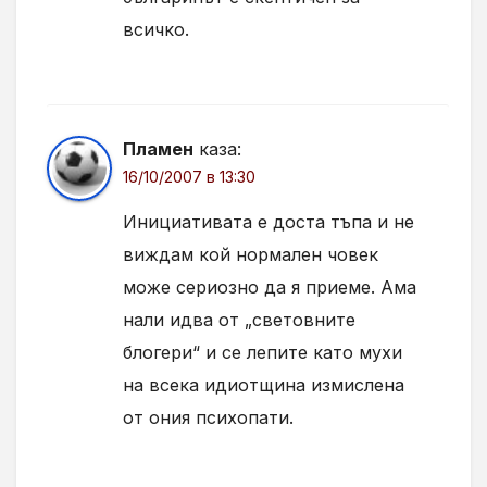
всичко.
Пламен
каза:
16/10/2007 в 13:30
Инициативата е доста тъпа и не
виждам кой нормален човек
може сериозно да я приеме. Ама
нали идва от „световните
блогери“ и се лепите като мухи
на всека идиотщина измислена
от ония психопати.