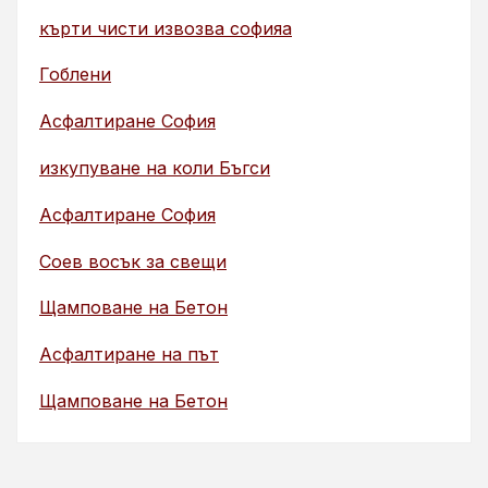
кърти чисти извозва софияа
Гоблени
Асфалтиране София
изкупуване на коли Бъгси
Асфалтиране София
Соев восък за свещи
Щамповане на Бетон
Асфалтиране на път
Щамповане на Бетон