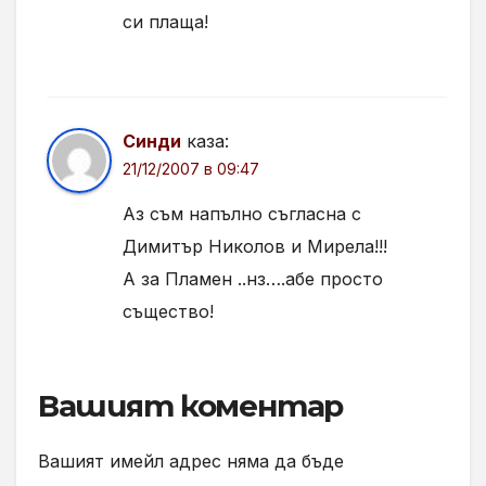
си плаща!
Синди
каза:
21/12/2007 в 09:47
Аз съм напълно съгласна с
Димитър Николов и Мирела!!!
А за Пламен ..нз….абе просто
същество!
Вашият коментар
Вашият имейл адрес няма да бъде