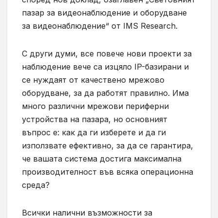
пазар за видеонаблюдение и оборудване
за видеонаблюдение“ от IMS Research.
С други думи, все повече нови проекти за
наблюдение вече са изцяло IP-базирани и
се нуждаят от качествено мрежово
оборудване, за да работят правилно. Има
много различни мрежови периферни
устройства на пазара, но основният
въпрос е: как да ги изберете и да ги
използвате ефективно, за да се гарантира,
че вашата система достига максимална
производителност във всяка операционна
среда?
Всички налични възможности за