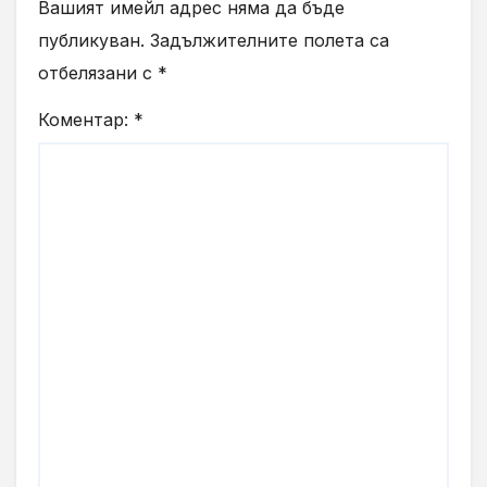
Вашият имейл адрес няма да бъде
публикуван.
Задължителните полета са
отбелязани с
*
Коментар:
*