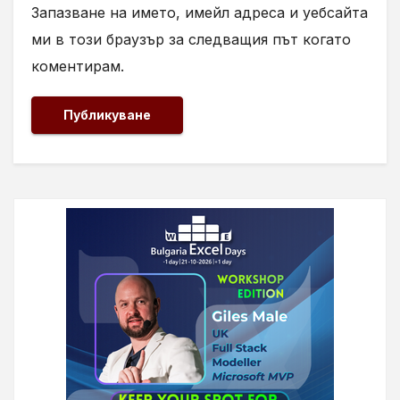
Запазване на името, имейл адреса и уебсайта
ми в този браузър за следващия път когато
коментирам.