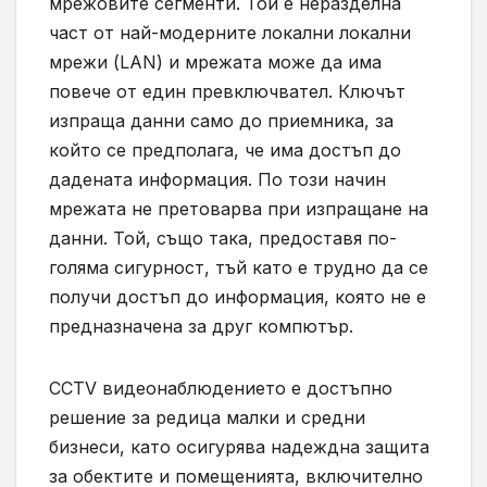
мрежовите сегменти. Той е неразделна
част от най-модерните локални локални
мрежи (LAN) и мрежата може да има
повече от един превключвател. Ключът
изпраща данни само до приемника, за
който се предполага, че има достъп до
дадената информация. По този начин
мрежата не претоварва при изпращане на
данни. Той, също така, предоставя по-
голяма сигурност, тъй като е трудно да се
получи достъп до информация, която не е
предназначена за друг компютър.
CCTV видеонаблюдението е достъпно
решение за редица малки и средни
бизнеси, като осигурява надеждна защита
за обектите и помещенията, включително