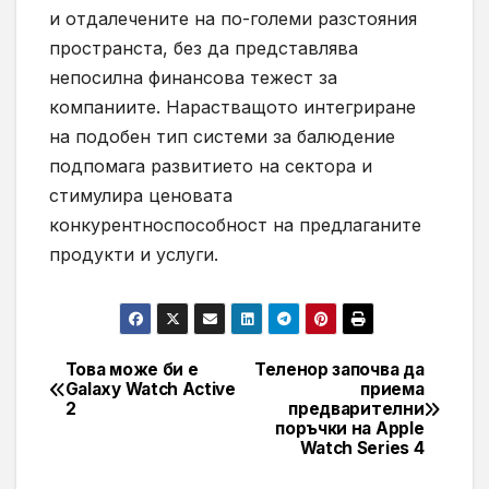
и отдалечените на по-големи разстояния
пространста, без да представлява
непосилна финансова тежест за
компаниите. Нарастващото интегриране
на подобен тип системи за балюдение
подпомага развитието на сектора и
стимулира ценовата
конкурентноспособност на предлаганите
продукти и услуги.
Това може би е
Теленор започва да
Навигация
Galaxy Watch Active
приема
2
предварителни
поръчки на Apple
Watch Series 4