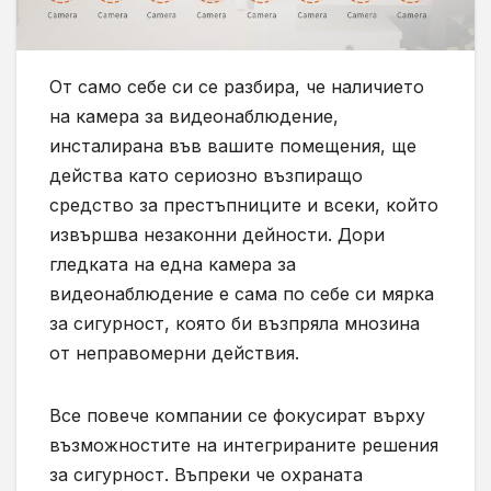
От само себе си се разбира, че наличието
на камера за видеонаблюдение,
инсталирана във вашите помещения, ще
действа като сериозно възпиращо
средство за престъпниците и всеки, който
извършва незаконни дейности. Дори
гледката на една камера за
видеонаблюдение е сама по себе си мярка
за сигурност, която би възпряла мнозина
от неправомерни действия.
Все повече компании се фокусират върху
възможностите на интегрираните решения
за сигурност. Въпреки че охраната