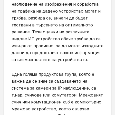
наблюдение на изображения и обработка
на трафика на дадено устройство могат и
трябва, разбира се, винаги да бъдат
тествани в търсенето на оптималното
решение. Тези оценки на различните
видове ИТ устройства обаче трябва да се
извършат правилно, за да могат изходните
данни да предоставят важна информация
за възможностите на устройството.
Една голяма продуктова група, която е
важна да се знае за създаването на
система за камери за IP наблюдение, са
т.нар. суичове или комутатори. Мрежовият
суич или комутационен хъб е компютърно
мрежово устройство, което свързва