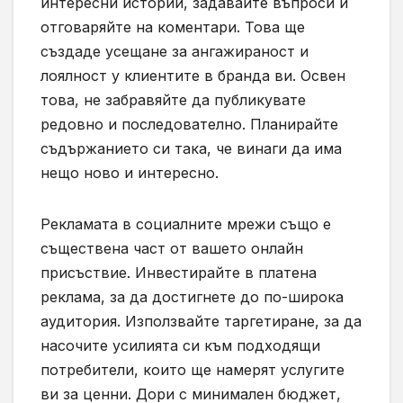
интересни истории, задавайте въпроси и
отговаряйте на коментари. Това ще
създаде усещане за ангажираност и
лоялност у клиентите в бранда ви. Освен
това, не забравяйте да публикувате
редовно и последователно. Планирайте
съдържанието си така, че винаги да има
нещо ново и интересно.
Рекламата в социалните мрежи също е
съществена част от вашето онлайн
присъствие. Инвестирайте в платена
реклама, за да достигнете до по-широка
аудитория. Използвайте таргетиране, за да
насочите усилията си към подходящи
потребители, които ще намерят услугите
ви за ценни. Дори с минимален бюджет,