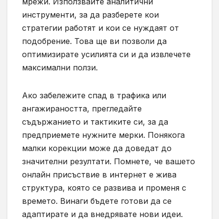
мрежи. Използвайте аналитични
инструменти, за да разберете кои
стратегии работят и кои се нуждаят от
подобрение. Това ще ви позволи да
оптимизирате усилията си и да извлечете
максимални ползи.
Ако забележите спад в трафика или
ангажираността, прегледайте
съдържанието и тактиките си, за да
предприемете нужните мерки. Понякога
малки корекции може да доведат до
значителни резултати. Помнете, че вашето
онлайн присъствие в интернет е жива
структура, която се развива и променя с
времето. Винаги бъдете готови да се
адаптирате и да внедрявате нови идеи.