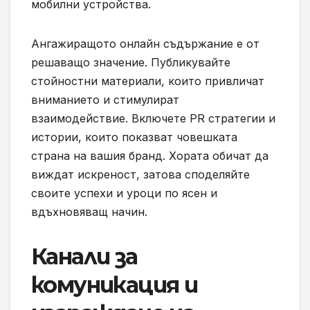
мобилни устройства.
Ангажиращото онлайн съдържание е от
решаващо значение. Публикувайте
стойностни материали, които привличат
вниманието и стимулират
взаимодействие. Включете PR стратегии и
истории, които показват човешката
страна на вашия бранд. Хората обичат да
виждат искреност, затова споделяйте
своите успехи и уроци по ясен и
вдъхновяващ начин.
Канали за
комуникация и