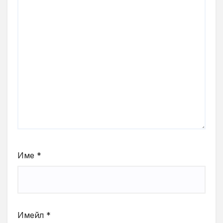
Име
*
Имейл
*