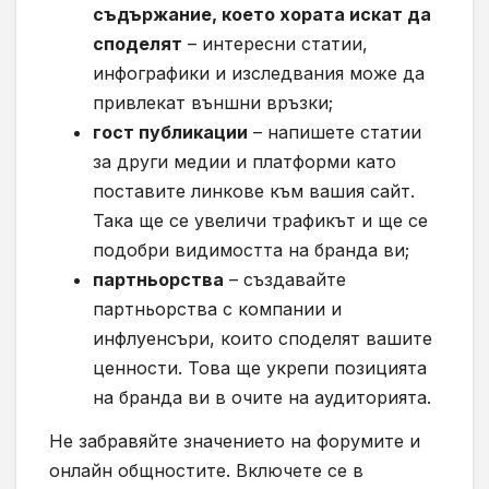
съдържание, което хората искат да
споделят
– интересни статии,
инфографики и изследвания може да
привлекат външни връзки;
гост публикации
– напишете статии
за други медии и платформи като
поставите линкове към вашия сайт.
Така ще се увеличи трафикът и ще се
подобри видимостта на бранда ви;
партньорства
– създавайте
партньорства с компании и
инфлуенсъри, които споделят вашите
ценности. Това ще укрепи позицията
на бранда ви в очите на аудиторията.
Не забравяйте значението на форумите и
онлайн общностите. Включете се в