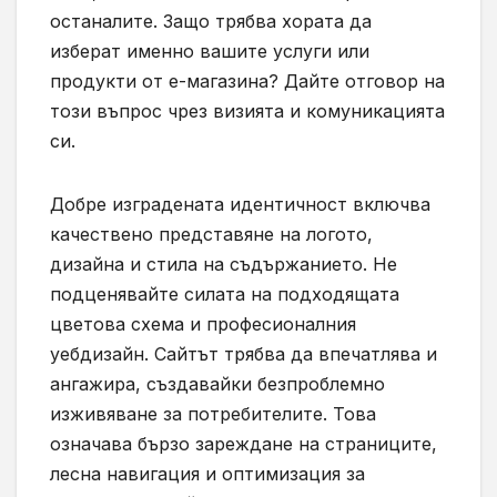
останалите. Защо трябва хората да
изберат именно вашите услуги или
продукти от е-магазина? Дайте отговор на
този въпрос чрез визията и комуникацията
си.
Добре изградената идентичност включва
качествено представяне на логото,
дизайна и стила на съдържанието. Не
подценявайте силата на подходящата
цветова схема и професионалния
уебдизайн. Сайтът трябва да впечатлява и
ангажира, създавайки безпроблемно
изживяване за потребителите. Това
означава бързо зареждане на страниците,
лесна навигация и оптимизация за