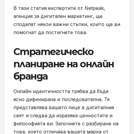
В тази статия експертите от Netpeak,
агенция за дигитален маркетинг, ще
споделят някои важни стъпки, които ще ви
помогнат да постигнете това.
Стратегическо
планиране на онлайн
бранда
Онлайн идентичността трябва да бъде
ясно дефинирана и последователна. Тя
представлява вашето лице в дигиталния
свят и следва да изразява ценностите и
философията ви. Започнете с разбиране на
това, което отличава вашата марка от