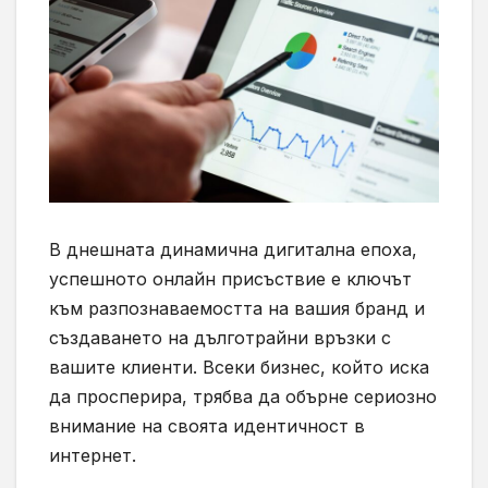
В днешната динамична дигитална епоха,
успешното онлайн присъствие е ключът
към разпознаваемостта на вашия бранд и
създаването на дълготрайни връзки с
вашите клиенти. Всеки бизнес, който иска
да просперира, трябва да обърне сериозно
внимание на своята идентичност в
интернет.