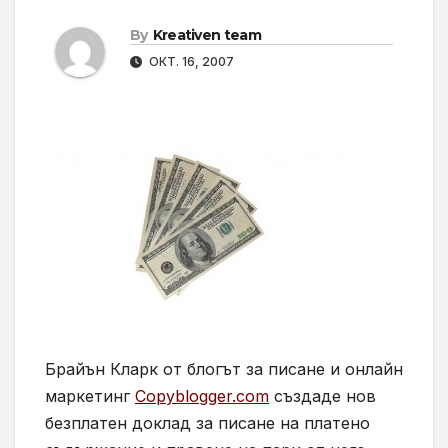
By
Kreativen team
ОКТ. 16, 2007
Брайън Кларк от блогът за писане и онлайн
маркетинг
Copyblogger.com
създаде нов
безплатен доклад за писане на платено