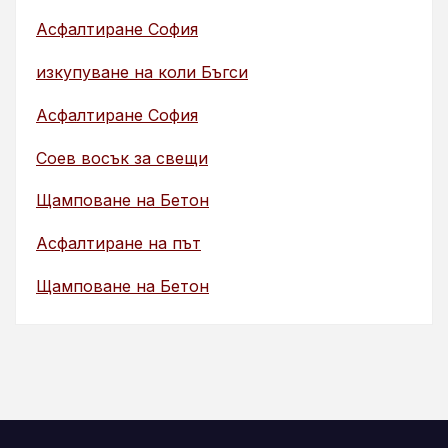
Асфалтиране София
изкупуване на коли Бъгси
Асфалтиране София
Соев восък за свещи
Щамповане на Бетон
Асфалтиране на път
Щамповане на Бетон