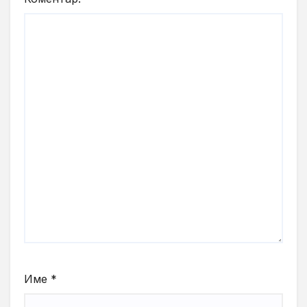
Име
*