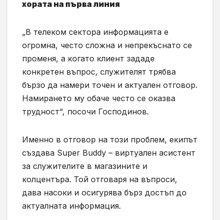
хората на първа линия
„В телеком сектора информацията е
огромна, често сложна и непрекъснато се
променя, а когато клиент зададе
конкретен въпрос, служителят трябва
бързо да намери точен и актуален отговор.
Намирането му обаче често се оказва
трудност“, посочи Господинов.
Именно в отговор на този проблем, екипът
създава Super Buddy – виртуален асистент
за служителите в магазините и
колцентъра. Той отговаря на въпроси,
дава насоки и осигурява бърз достъп до
актуалната информация.