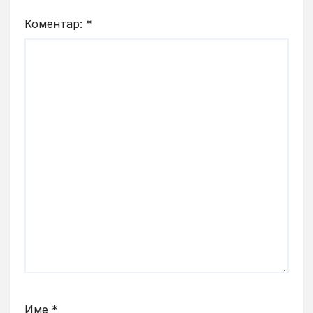
Коментар:
*
Име
*