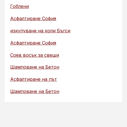
Гоблени
Асфалтиране София
изкупуване на коли Бъгси
Асфалтиране София
Соев восък за свещи
Щамповане на Бетон
Асфалтиране на път
Щамповане на Бетон