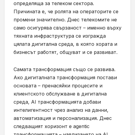
определяща за телеком сектора.
Причината е, че ролята на операторите се
промени значително. Днес телекомите не
само осигурява свързаност – именно върху
тяхната инфраструктура се изгражда
цялата дигитална среда, в която хората и
бизнесът работят, общуват и се развиват.
Самата трансформация също се развива.
Ако дигиталната трансформация постави
основата – пренасяйки процесите и
клиентското обслужване в дигитална
среда, AI трансформацията добави
интелигентност чрез анализ на данни,
автоматизация и персонализация. Днес
следващият хоризонт е agentic
трансформацията – навлизането на AI