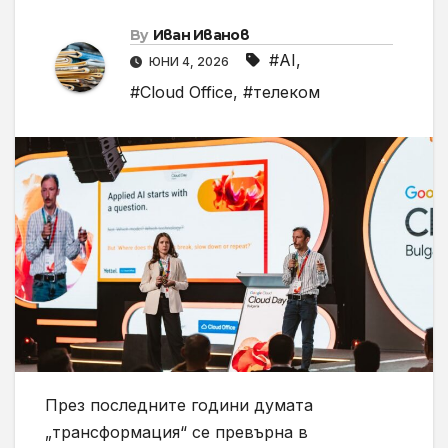
By
Иван Иванов
#AI
,
ЮНИ 4, 2026
#Cloud Office
,
#телеком
През последните години думата
„трансформация“ се превърна в