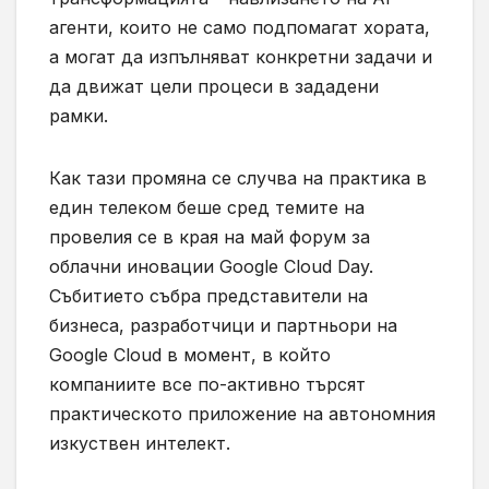
агенти, които не само подпомагат хората,
а могат да изпълняват конкретни задачи и
да движат цели процеси в зададени
рамки.
Как тази промяна се случва на практика в
един телеком беше сред темите на
провелия се в края на май форум за
облачни иновации Google Cloud Day.
Събитието събра представители на
бизнеса, разработчици и партньори на
Google Cloud в момент, в който
компаниите все по-активно търсят
практическото приложение на автономния
изкуствен интелект.