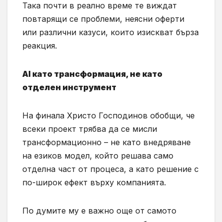
Така почти в реално време те виждат
повтарящи се проблеми, неясни оферти
или различни казуси, които изискват бърза
реакция.
AI като трансформация, не като
отделен инструмент
На финала Христо Господинов обобщи, че
всеки проект трябва да се мисли
трансформационно – не като внедряване
на езиков модел, който решава само
отделна част от процеса, а като решение с
по-широк ефект върху компанията.
По думите му е важно още от самото