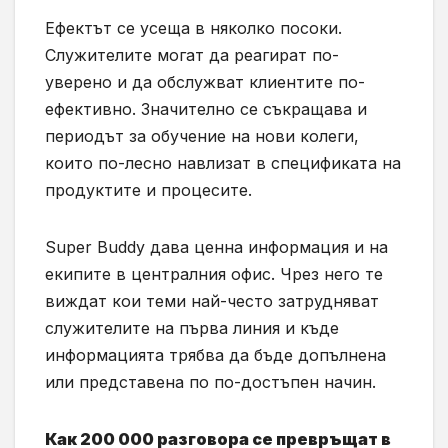
Ефектът се усеща в няколко посоки.
Служителите могат да реагират по-
уверено и да обслужват клиентите по-
ефективно. Значително се съкращава и
периодът за обучение на нови колеги,
които по-лесно навлизат в спецификата на
продуктите и процесите.
Super Buddy дава ценна информация и на
екипите в централния офис. Чрез него те
виждат кои теми най-често затрудняват
служителите на първа линия и къде
информацията трябва да бъде допълнена
или представена по по-достъпен начин.
Как 200 000 разговора се превръщат в