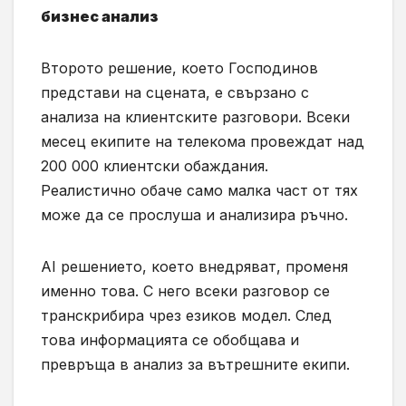
бизнес анализ
Второто решение, което Господинов
представи на сцената, е свързано с
анализа на клиентските разговори. Всеки
месец екипите на телекома провеждат над
200 000 клиентски обаждания.
Реалистично обаче само малка част от тях
може да се прослуша и анализира ръчно.
AI решението, което внедряват, променя
именно това. С него всеки разговор се
транскрибира чрез езиков модел. След
това информацията се обобщава и
превръща в анализ за вътрешните екипи.