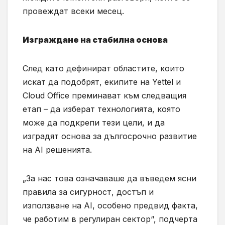
провеждат всеки месец.
Изграждане на стабилна основа
След като дефинират областите, които
искат да подобрят, екипите на Yettel и
Cloud Office преминават към следващия
етап – да изберат технологията, която
може да подкрепи тези цели, и да
изградят основа за дългосрочно развитие
на AI решенията.
„За нас това означаваше да въведем ясни
правила за сигурност, достъп и
използване на AI, особено предвид факта,
че работим в регулиран сектор“, подчерта