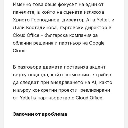
Именно това беше фокусът на един от
панелите, в който на сцената излязоха
Христо Господинов, директор AI в Yettel, и
Лили Костадинова, търговски директор в
Cloud Office – българска компания за
облачни решения и партньор на Google
Cloud.
В разговора двамата поставиха акцент
върху подхода, който компаниите трябва
да следват при внедряването на AI, както
и върху конкретни проекти, реализирани
от Yettel в партньорство с Cloud Office.
Започни от проблема