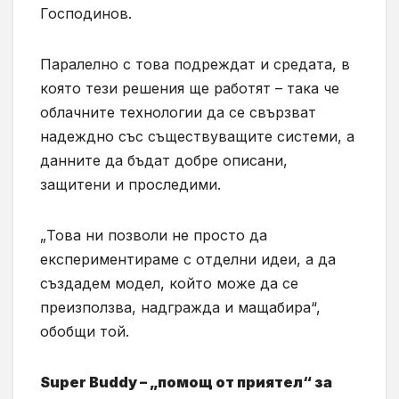
Господинов.
Паралелно с това подреждат и средата, в
която тези решения ще работят – така че
облачните технологии да се свързват
надеждно със съществуващите системи, а
данните да бъдат добре описани,
защитени и проследими.
„Това ни позволи не просто да
експериментираме с отделни идеи, а да
създадем модел, който може да се
преизползва, надгражда и мащабира“,
обобщи той.
Super Buddy – „помощ от приятел“ за