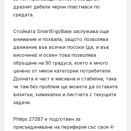
дразнят дебели черни пластмаси по
средата.
Стойката SmartErgoBase заслужава още
внимание и похвала, защото позволява
движение във всички посоки (да, и във
височина) и освен това позволява
обръщане на 90 градуса, което е много
ценено от някои категории потребители.
Долната ѝ част е масивна и стабилна, така
че там без проблем ще можете да оставите
визитки, химикалки и листчета с текущите
задачи.
Philips 272B7 е подготвен за
присъединяване на периферия със своя 4-