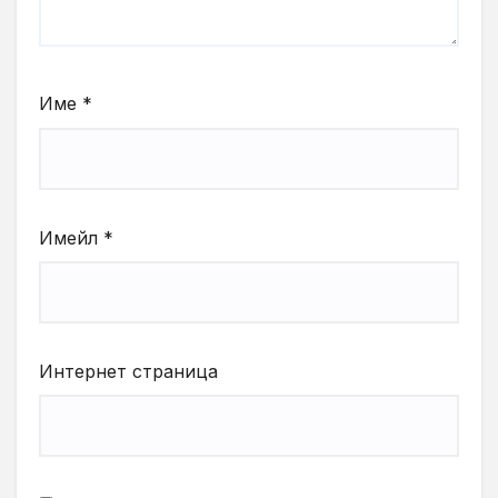
Име
*
Имейл
*
Интернет страница