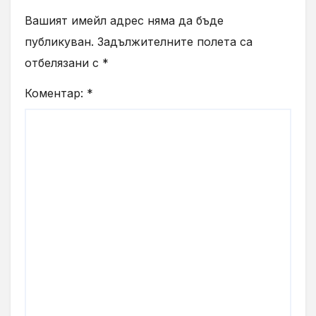
Вашият имейл адрес няма да бъде
публикуван.
Задължителните полета са
отбелязани с
*
Коментар:
*