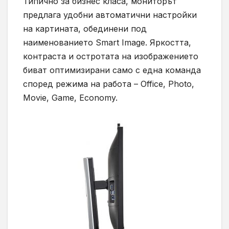
Типично за бизнес класа, мониторът
предлага удобни автоматични настройки
на картината, обединени под
наименованието Smart Image. Яркостта,
контраста и остротата на изображението
биват оптимизирани само с една команда
според режима на работа – Office, Photo,
Movie, Game, Economy.