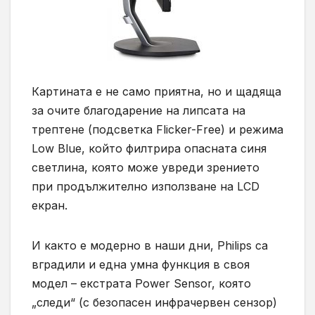
Картината е не само приятна, но и щадяща
за очите благодарение на липсата на
трептене (подсветка Flicker-Free) и режима
Low Blue, който филтрира опасната синя
светлина, която може увреди зрението
при продължително използване на LCD
екран.
И както е модерно в наши дни, Philips са
вградили и една умна функция в своя
модел – екстрата Power Sensor, която
„следи“ (с безопасен инфрачервен сензор)