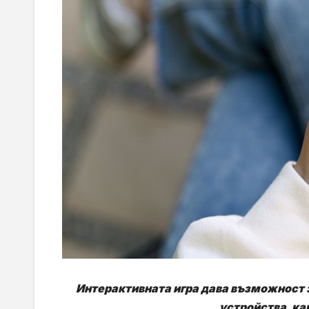
Интерактивната игра дава възможност з
устройства, ка