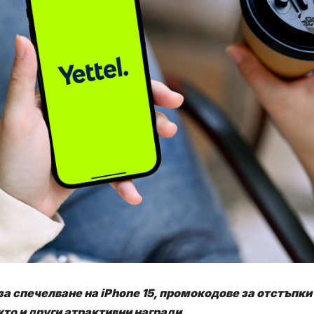
а спечелване на iPhone 15, промокодове за отстъпки
кто и други атрактивни награди