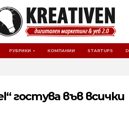
РУБРИКИ
КОМПАНИИ
STARTUPS
D
el“ гостува във всички