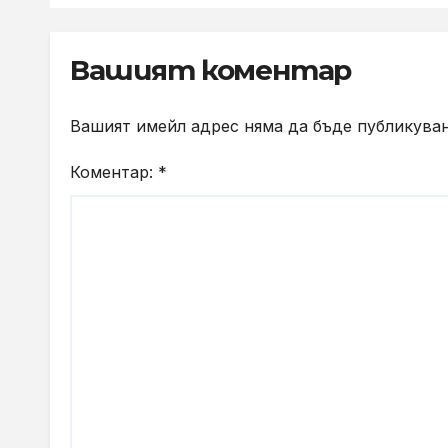
пот
Вашият коментар
Вашият имейл адрес няма да бъде публикуван
Коментар:
*