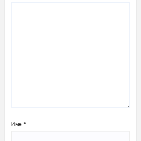
Име
*