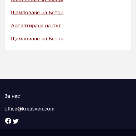
Щамповане на Бетон
Асфалтиране на път
Щамповане на Бетон
За нас
office@kreativen.com
Facebook
Twitter