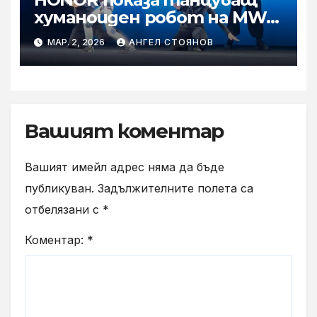
хуманоиден робот на MWC
2026
МАР. 2, 2026
АНГЕЛ СТОЯНОВ
Вашият коментар
Вашият имейл адрес няма да бъде
публикуван.
Задължителните полета са
отбелязани с
*
Коментар:
*