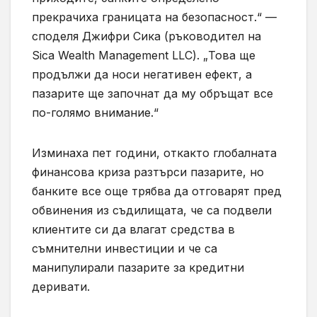
прекрачиха границата на безопасност.“ —
споделя Джифри Сика (ръководител на
Sica Wealth Management LLC). „Това ще
продължи да носи негативен ефект, а
пазарите ще започнат да му обръщат все
по-голямо внимание.“
Изминаха пет години, откакто глобалната
финансова криза разтърси пазарите, но
банките все още трябва да отговарят пред
обвинения из съдилищата, че са подвели
клиентите си да влагат средства в
съмнителни инвестиции и че са
манипулирали пазарите за кредитни
деривати.