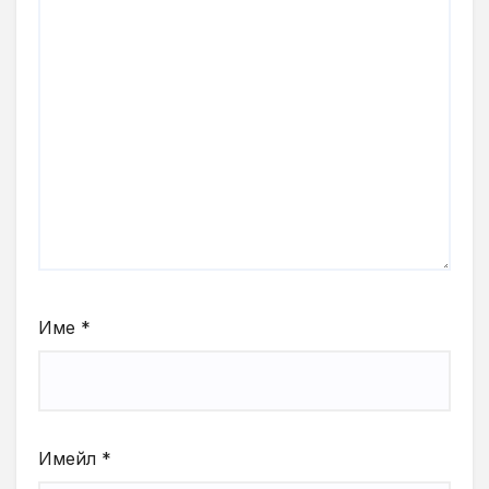
Име
*
Имейл
*