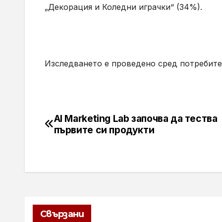
„Декорация и Коледни играчки“ (34%).
Изследването е проведено сред потребите
AI Marketing Lab започва да тества
Навигация
първите си продукти
Свързани