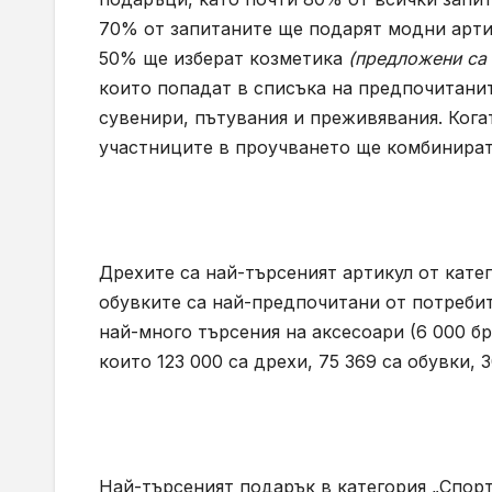
70% от запитаните ще подарят модни артик
50% ще изберат козметика
(предложени са 
които попадат в списъка на предпочитаните
сувенири, пътувания и преживявания. Кога
участниците в проучването ще комбинират
Дрехите са най-търсеният артикул от катег
обувките са най-предпочитани от потребит
най-много търсения на аксесоари (6 000 бр
които 123 000 са дрехи, 75 369 са обувки, 
Най-търсеният подарък в категория „Спорт