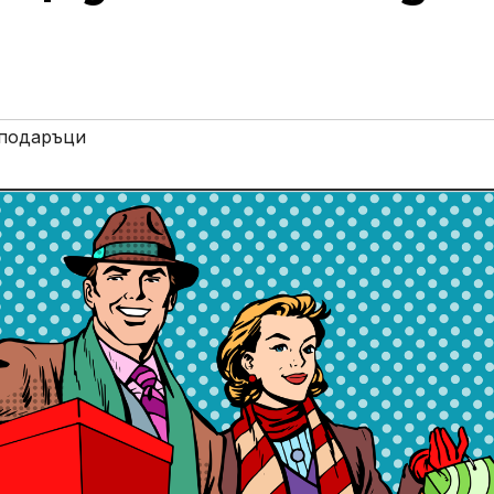
подаръци