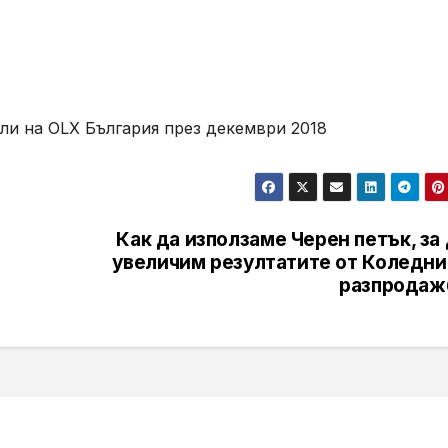
ли на OLX България през декември 2018
Как да използаме Черен петък, за
увеличим резултатите от Коледни
разпродаж