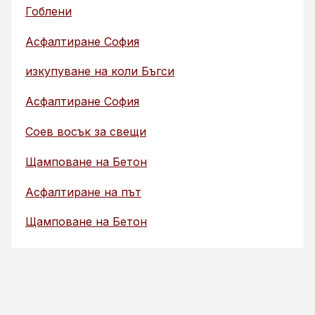
Гоблени
Асфалтиране София
изкупуване на коли Бъгси
Асфалтиране София
Соев восък за свещи
Щамповане на Бетон
Асфалтиране на път
Щамповане на Бетон