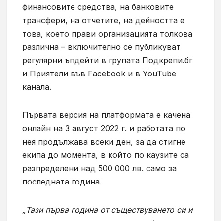
финансовите средства, на банковите
трансфери, на отчетите, на дейността е
това, което прави организацията толкова
различна – включително се публикуват
регулярни ъпдейти в групата Подкрепи.бг
и Приятели във Facebook и в YouTube
канала.
Първата версия на платформата е качена
онлайн на 3 август 2022 г. и работата по
нея продължава всеки ден, за да стигне
екипа до момента, в който по каузите са
разпределени над 500 000 лв. само за
последната година.
„Тази първа година от съществуването си и