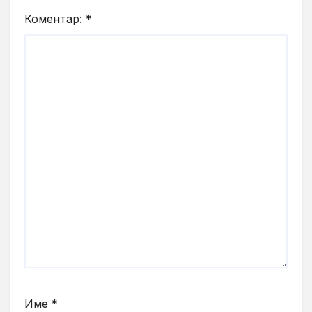
Коментар:
*
Име
*