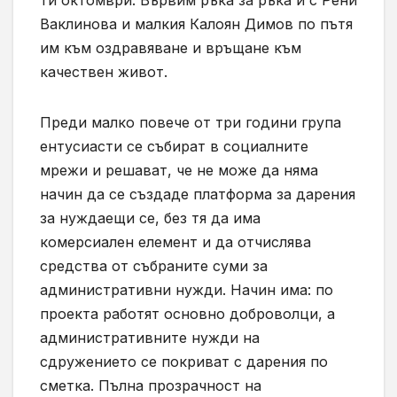
Ваклинова и малкия Калоян Димов по пътя
им към оздравяване и връщане към
качествен живот.
Преди малко повече от три години група
ентусиасти се събират в социалните
мрежи и решават, че не може да няма
начин да се създаде платформа за дарения
за нуждаещи се, без тя да има
комерсиален елемент и да отчислява
средства от събраните суми за
административни нужди. Начин има: по
проекта работят основно доброволци, а
административните нужди на
сдружението се покриват с дарения по
сметка. Пълна прозрачност на