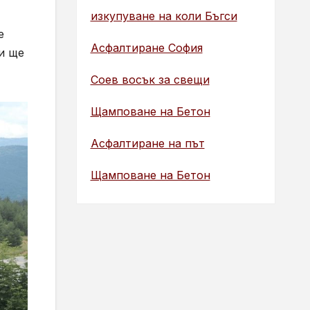
изкупуване на коли Бъгси
е
Асфалтиране София
и ще
Соев восък за свещи
Щамповане на Бетон
Асфалтиране на път
Щамповане на Бетон