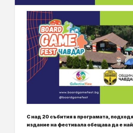
С над 20 събития в програмата, подход
издание на фестивала обещава да е на