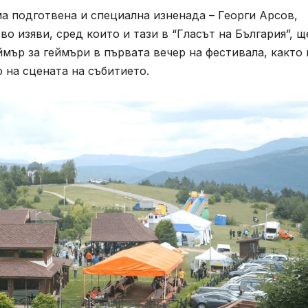
ма подготвена и специална изненада – Георги Арсов,
о изяви, сред които и тази в “Гласът на България”, щ
ймър за геймъри в първата вечер на фестивала, както 
 на сцената на събитието.