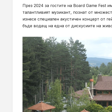
През 2024 за гостите на Board Game Fest и
талантливият музикант, познат от множеств
изнесе специален акустичен концерт от ге
бъде водещ на една от дискусиите на живо