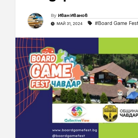
By
Иван Иванов
#Board Game Fes
МАЙ 31, 2024