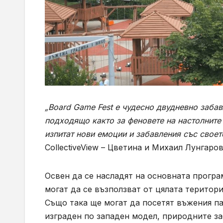
„Board Game Fest е чудесно двудневно забав
подходящо както за феновете на настолните и
изпитат нови емоции и забавления със своет
CollectiveView – Цветина и Михаил Лунгаров
Освен да се насладят на основната програ
могат да се възползват от цялата територи
Също така ще могат да посетят въжения па
изграден по западен модел, природните за