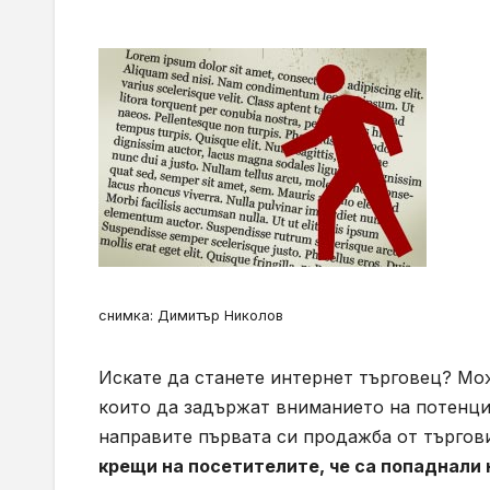
снимка: Димитър Николов
Искате да станете интернет търговец? Мо
които да задържат вниманието на потенциа
направите първата си продажба от търгов
крещи на посетителите, че са попаднали