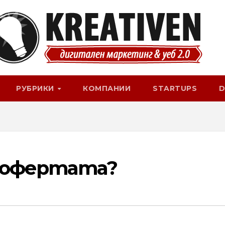
РУБРИКИ
КОМПАНИИ
STARTUPS
D
за офертата?