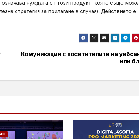
 означава нуждата от този продукт, която също може
олезна стратегия за прилагане в случая). Действието е
r
Комуникация с посетителите на уебсай
или б
ИНГ