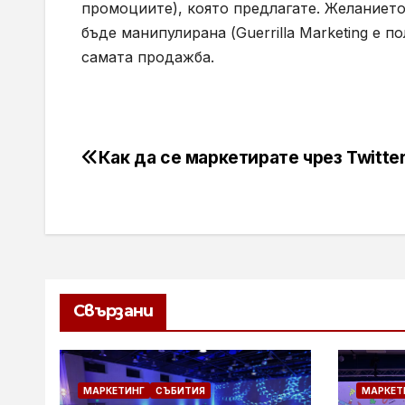
промоциите), която предлагате. Желанието
бъде манипулирана (Guerrilla Marketing е п
самата продажба.
Как да се маркетирате чрез Twitte
Навигация
Свързани
МАРКЕТИНГ
СЪБИТИЯ
МАРКЕТ