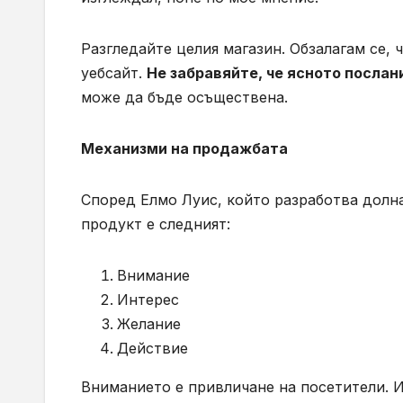
Разгледайте целия магазин. Обзалагам се,
уебсайт.
Не забравяйте, че ясното посла
може да бъде осъществена.
Механизми на продажбата
Според Елмо Луис, който разработва долна
продукт е следният:
Внимание
Интерес
Желание
Действие
Вниманието е привличане на посетители. И