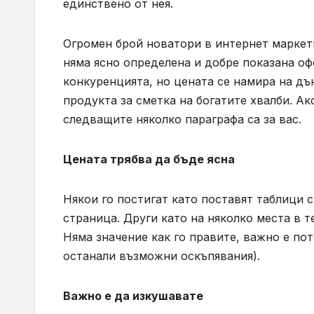
единствено от нея.
Огромен брой новатори в интернет маркет
няма ясно определена и добре показана оф
конкуренцията, но цената се намира на дъ
продукта за сметка на богатите хвалби. Ак
следващите няколко параграфа са за вас.
Цената трябва да бъде ясна
Някои го постигат като поставят таблици 
страница. Други като на няколко места в т
Няма значение как го правите, важно е пот
останали възможни оскъпявания).
Важно е да изкушавате