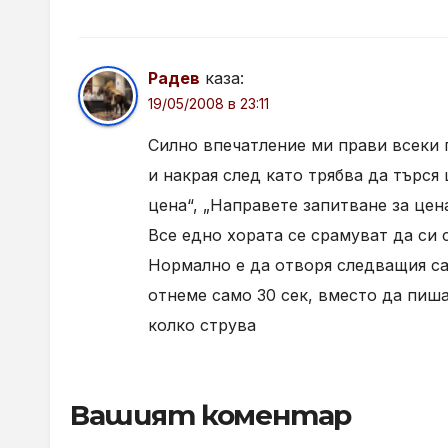
Радев
каза:
19/05/2008 в 23:11
Силно впечатление ми прави всеки п
и накрая след като трябва да търся
цена“, „Направете запитване за цена
Все едно хората се срамуват да си 
Нормално е да отворя следващия са
отнеме само 30 сек, вместо да пиша
колко струва
Вашият коментар