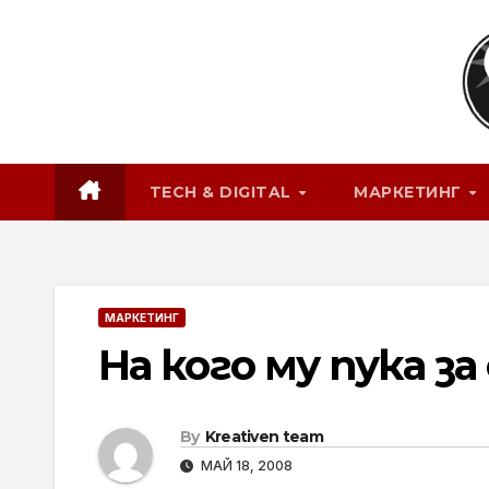
Skip
to
content
TECH & DIGITAL
МАРКЕТИНГ
МАРКЕТИНГ
На кого му пука 
By
Kreativen team
МАЙ 18, 2008