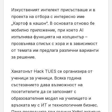
Изкуственият интелект присъстваше и в
проекта на отбора с интересно име
„Картоф в кашон“. В основата отново бе
мобилно приложение, при което AI
изпълнява функцията на колцентър –
прозвънява списък с хора и в зависимост
от темата им предлага различни варианти
за решение.
Хакатонът Hack TUES се организира от
ученици за ученици. Всяка година
състезанието дава възможност на
посетителите да се запознаят с
образователния модел на училището и
връзката му с ИТ и технологичния бизнес.
През последните три години Yettel активно