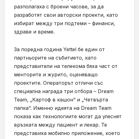
разполагаха с броени часове, за да
разработят свои авторски проекти, като
избират между три подтеми – финанси,
здраве и време.
За поредна година Yettel бе един от
партньорите на събитието, като
представители на телекома бяха част от
менторите и журито, оценяващо
проектите. Операторът отличи със
специална награда три отбора – Dream
Team, „Картоф в кашон“ и „Четвърта
папка“. Именно идеята на Dream Team
показа как технологиите могат да улеснят
връзката между пациент и лекар. Те
представиха мобилно приложение, което