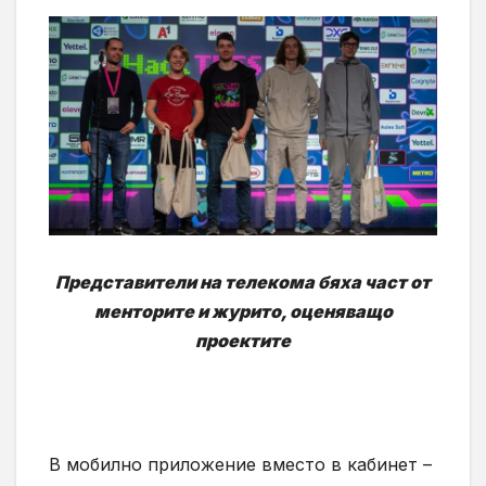
Представители на телекома бяха част от
менторите и журито, оценяващо
проектите
В мобилно приложение вместо в кабинет –