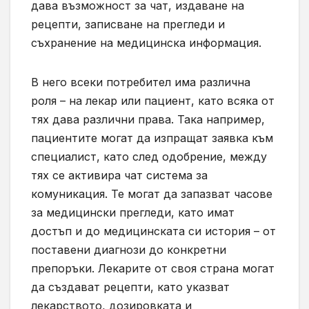
дава възможност за чат, издаване на
рецепти, записване на прегледи и
съхранение на медицинска информация.
В него всеки потребител има различна
роля – на лекар или пациент, като всяка от
тях дава различни права. Така например,
пациентите могат да изпращат заявка към
специалист, като след одобрение, между
тях се активира чат система за
комуникация. Те могат да запазват часове
за медицински прегледи, като имат
достъп и до медицинската си история – от
поставени диагнози до конкретни
препоръки. Лекарите от своя страна могат
да създават рецепти, като указват
лекарството, дозировката и