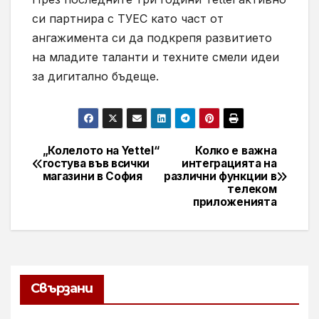
си партнира с ТУЕС като част от
ангажимента си да подкрепя развитието
на младите таланти и техните смели идеи
за дигитално бъдеще.
„Колелото на Yettel“
Колко е важна
Навигация
гостува във всички
интеграцията на
магазини в София
различни функции в
телеком
приложенията
Свързани