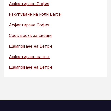
Асфалтиране София
изкупуване на коли Бъгси
Асфалтиране София
Соев восък за свещи
Щамповане на Бетон
Асфалтиране на път
Щамповане на Бетон