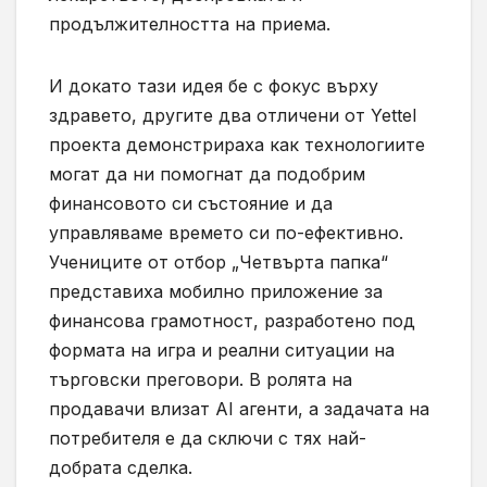
продължителността на приема.
И докато тази идея бе с фокус върху
здравето, другите два отличени от Yettel
проекта демонстрираха как технологиите
могат да ни помогнат да подобрим
финансовото си състояние и да
управляваме времето си по-ефективно.
Учениците от отбор „Четвърта папка“
представиха мобилно приложение за
финансова грамотност, разработено под
формата на игра и реални ситуации на
търговски преговори. В ролята на
продавачи влизат AI агенти, а задачата на
потребителя е да сключи с тях най-
добрата сделка.