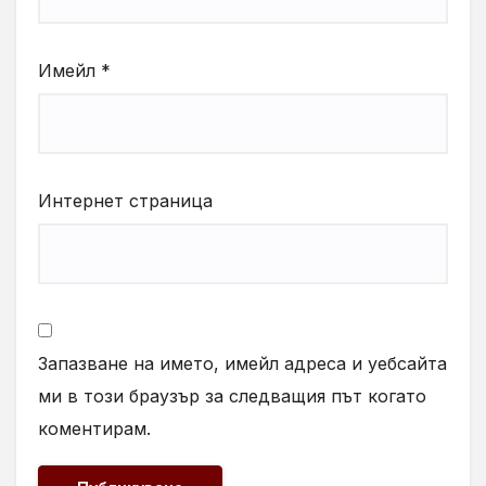
Имейл
*
Интернет страница
Запазване на името, имейл адреса и уебсайта
ми в този браузър за следващия път когато
коментирам.