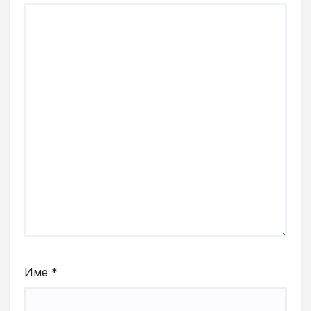
Име
*