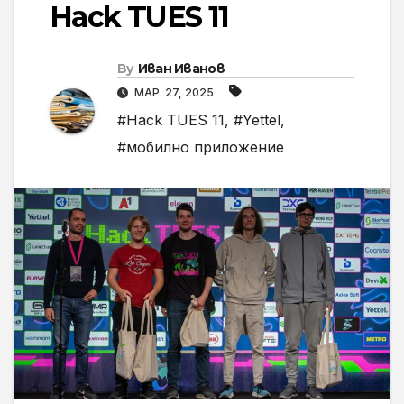
Hack TUES 11
By
Иван Иванов
МАР. 27, 2025
#Hack TUES 11
,
#Yettel
,
#мобилно приложение