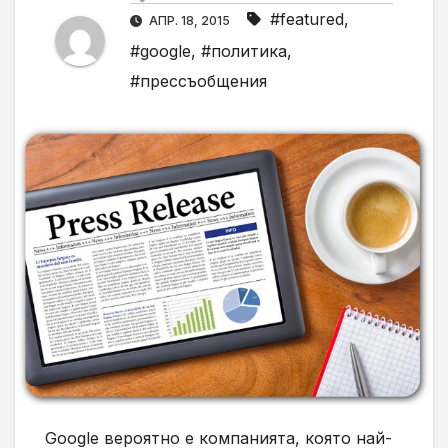
#featured
,
АПР. 18, 2015
#google
,
#политика
,
#прессъобщения
Google
вероятно е компанията,
която
най-