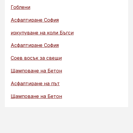
Гоблени
Асфалтиране София
изкупуване на коли Бъгси
Асфалтиране София
Соев восък за свещи
Щамповане на Бетон
Асфалтиране на път
Щамповане на Бетон