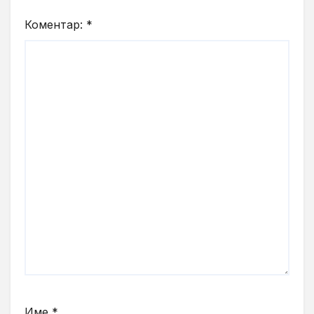
Коментар:
*
Име
*