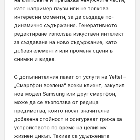
като например паузи или не толкова
интересни моменти, за да създаде по-
динамично съдържание. Генеративното
редактиране използва изкуствен интелект
за създаване на ново съдържание, като
добавя елементи или променя сцени в
снимки и видеа.
С допълнителния пакет от услуги на Yettel –
„Смартфон вселена“ всеки клиент, закупил
нов модел Samsung или друг смартфон,
може да се възползва от редица
предимства, които носят значителна
добавена стойност и осигуряват грижа за
устройството по време на целия му
жизнен цикъл. Такива са удължената