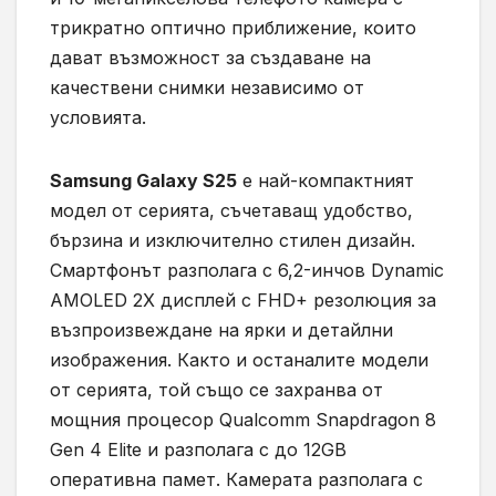
трикратно оптично приближение, които
дават възможност за създаване на
качествени снимки независимо от
условията.
Samsung Galaxy S25
е най-компактният
модел от серията, съчетаващ удобство,
бързина и изключително стилен дизайн.
Смартфонът разполага с 6,2-инчов Dynamic
AMOLED 2X дисплей с FHD+ резолюция за
възпроизвеждане на ярки и детайлни
изображения. Както и останалите модели
от серията, той също се захранва от
мощния процесор Qualcomm Snapdragon 8
Gen 4 Elite и разполага с до 12GB
оперативна памет. Камерата разполага с