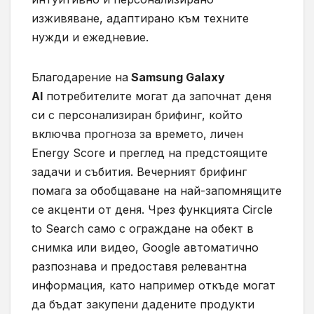
изживяване, адаптирано към техните
нужди и ежедневие.
Благодарение на
Samsung Galaxy
AI
потребителите могат да започнат деня
си с персонализиран брифинг, който
включва прогноза за времето, личен
Energy Score и преглед на предстоящите
задачи и събития. Вечерният брифинг
помага за обобщаване на най-запомнящите
се акценти от деня. Чрез функцията Circle
to Search само с ограждане на обект в
снимка или видео, Google автоматично
разпознава и предоставя релевантна
информация, като например откъде могат
да бъдат закупени дадените продукти