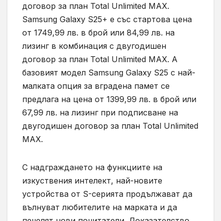
договор за план Total Unlimited MAX.
Samsung Galaxy S25+ е със стартова цена
от 1749,99 лв. в брой или 84,99 лв. на
лизинг в комбинация с двугодишен
договор за план Total Unlimited MAX. А
базовият модел Samsung Galaxy S25 с най-
малката опция за вградена памет се
предлага на цена от 1399,99 лв. в брой или
67,99 лв. на лизинг при подписване на
двугодишен договор за план Total Unlimited
MAX.
С надграждането на функциите на
изкуствения интелект, най-новите
устройства от S-серията продължават да
вълнуват любителите на марката и да
печелят нови почитатели. Доказателство