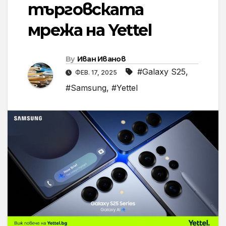
търговската
мрежа на Yettel
By
Иван Иванов
#Galaxy S25
,
ФЕВ. 17, 2025
#Samsung
,
#Yettel