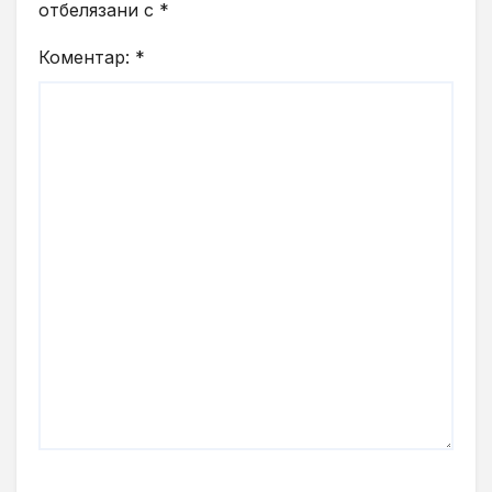
отбелязани с
*
Коментар:
*