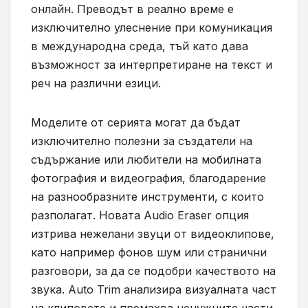
онлайн. Преводът в реално време е
изключително улеснение при комуникация
в международна среда, тъй като дава
възможност за интерпретиране на текст и
реч на различни езици.
Моделите от серията могат да бъдат
изключително полезни за създатели на
съдържание или любители на мобилната
фотография и видеография, благодарение
на разнообразните инструменти, с които
разполагат. Новата Audio Eraser опция
изтрива нежелани звуци от видеоклипове,
като например фонов шум или странични
разговори, за да се подобри качеството на
звука. Auto Trim анализира визуалната част
на клиповете и премахва ненужните части,