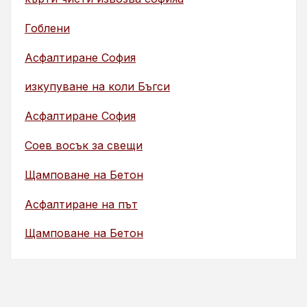
Гоблени
Асфалтиране София
изкупуване на коли Бъгси
Асфалтиране София
Соев восък за свещи
Щамповане на Бетон
Асфалтиране на път
Щамповане на Бетон