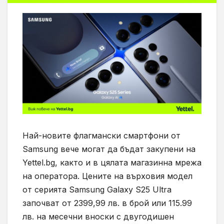
Най-новите флагмански смартфони от
Samsung вече могат да бъдат закупени на
Yettel.bg, както и в цялата магазинна мрежа
на оператора. Цените на върховия модел
от серията Samsung Galaxy S25 Ultra
започват от 2399,99 лв. в брой или 115.99
лв. на месечни вноски с двугодишен