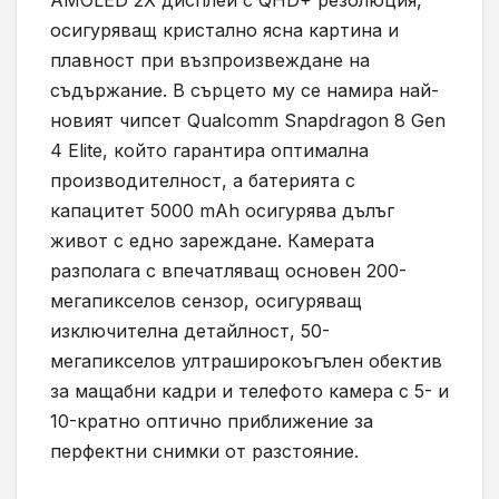
осигуряващ кристално ясна картина и
плавност при възпроизвеждане на
съдържание. В сърцето му се намира най-
новият чипсет Qualcomm Snapdragon 8 Gen
4 Elite, който гарантира оптимална
производителност, а батерията с
капацитет 5000 mAh осигурява дълъг
живот с едно зареждане. Камерата
разполага с впечатляващ основен 200-
мегапикселов сензор, осигуряващ
изключителна детайлност, 50-
мегапикселов ултраширокоъгълен обектив
за мащабни кадри и телефото камера с 5- и
10-кратно оптично приближение за
перфектни снимки от разстояние.