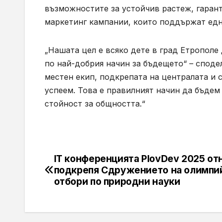
възможностите за устойчив растеж, гаран
маркетинг кампании, които поддържат едн
„Нашата цел е всяко дете в град Етрополе
по най-добрия начин за бъдещето“ – сподел
местен екип, подкрепата на централата и 
успеем. Това е правилният начин да бъдем
стойност за общността.“
IT конференцията PlovDev 2025 от
Навигация
подкрепя Сдружението на олимпи
отбори по природни науки