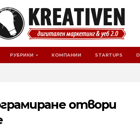
РУБРИКИ
КОМПАНИИ
STARTUPS
D
ограмиране отвори
е