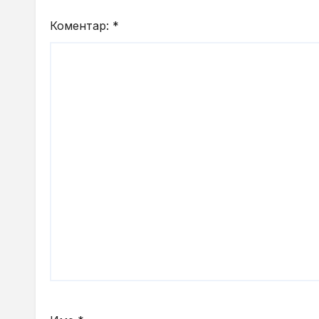
Коментар:
*