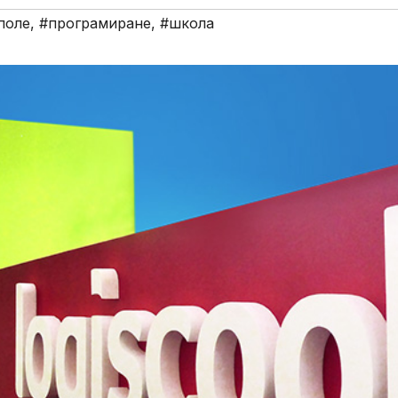
поле
,
#програмиране
,
#школа