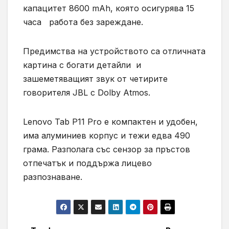
капацитет 8600 mAh, която осигурява 15
часа работа без зареждане.
Предимства на устройството са отличната
картина с богати детайли и
зашеметяващият звук от четирите
говорителя JBL с Dolby Atmos.
Lenovo Tab P11 Pro е компактен и удобен,
има алуминиев корпус и тежи едва 490
грама. Разполага със сензор за пръстов
отпечатък и поддържа лицево
разпознаване.