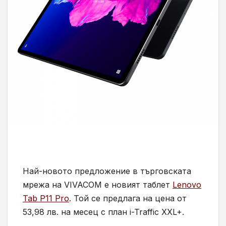
Най-новото предложение в търговската
мрежа на VIVACOM е новият таблет
Lenovo
Tab P11 Pro
. Той се предлага на цена от
53,98 лв. на месец с план i-Traffic XXL+.