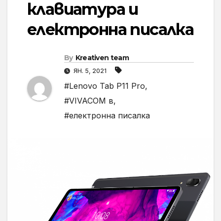
клавиатура и
електронна писалка
By
Kreativen team
ЯН. 5, 2021
#Lenovo Tab P11 Pro
,
#VIVACOM в
,
#електронна писалка