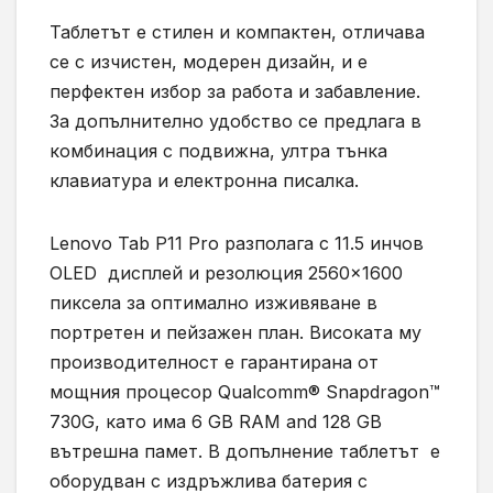
Таблетът е стилен и компактен, отличава
се с изчистен, модерен дизайн, и е
перфектен избор за работа и забавление.
За допълнително удобство се предлага в
комбинация с подвижна, ултра тънка
клавиатура и електронна писалка.
Lenovo Tab P11 Pro разполага с 11.5 инчов
OLED дисплей и резолюция 2560×1600
пиксела за оптимално изживяване в
портретен и пейзажен план. Високата му
производителност е гарантирана от
мощния процесор Qualcomm® Snapdragon™
730G, като има 6 GB RAM and 128 GB
вътрешна памет. В допълнение таблетът е
оборудван с издръжлива батерия с