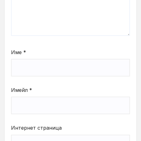
Име
*
Имейл
*
Интернет страница